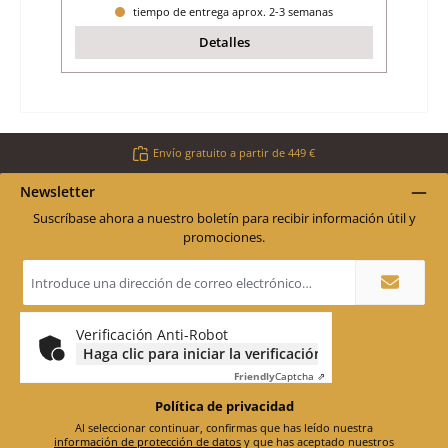
tiempo de entrega aprox. 2-3 semanas
Detalles
Envío gratuito a partir de 449 €
Newsletter
Suscríbase ahora a nuestro boletín para recibir información útil y
promociones.
Dirección
de
correo
electrónico
*
Verificación Anti-Robot
Haga clic para iniciar la verificación
Friendly
Captcha ⇗
Política de privacidad
Al seleccionar continuar, confirmas que has leído nuestra
información de protección de datos
y que has aceptado nuestros