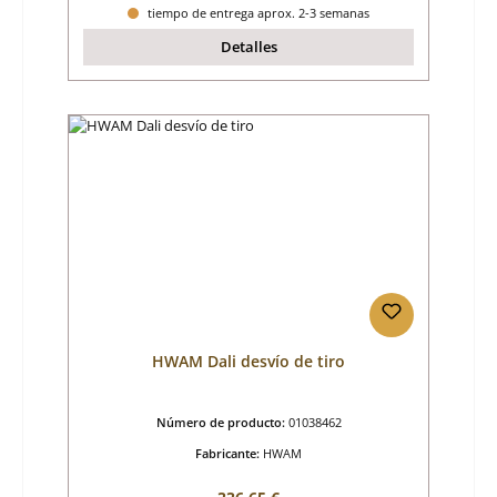
tiempo de entrega aprox. 2-3 semanas
Detalles
HWAM Dali desvío de tiro
Número de producto:
01038462
Fabricante:
HWAM
Precio normal: