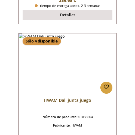
336,65 €
tiempo de entrega aprox. 2-3 semanas
Detalles
Sólo 4 disponible
HWAM Dali junta juego
Número de producto:
01036664
Fabricante:
HWAM