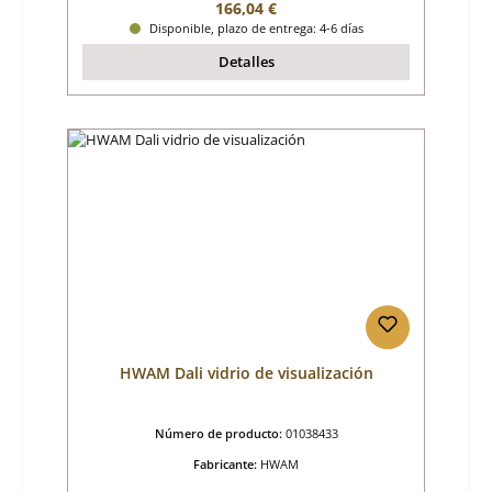
Precio normal:
166,04 €
Disponible, plazo de entrega: 4-6 días
Detalles
HWAM Dali vidrio de visualización
Número de producto:
01038433
Fabricante:
HWAM