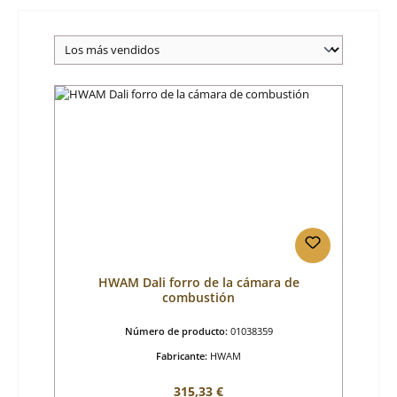
HWAM Dali forro de la cámara de
combustión
Número de producto:
01038359
Fabricante:
HWAM
Precio normal:
315,33 €