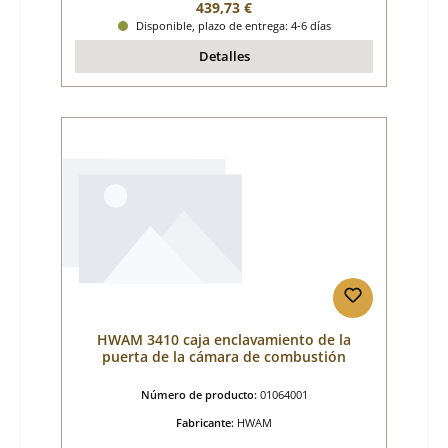
Precio normal:
439,73 €
Disponible, plazo de entrega: 4-6 días
Detalles
HWAM 3410 caja enclavamiento de la
puerta de la cámara de combustión
Número de producto:
01064001
Fabricante:
HWAM