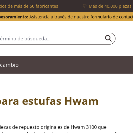
cios de más de 50 fabricantes
Más de 40.000 piezas
sesoramiento:
Asistencia a través de nuestro
formulario de contac
recambio
 para estufas Hwam
piezas de repuesto originales de Hwam 3100 que