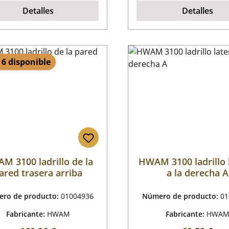
Detalles
Detalles
 6 disponible
M 3100 ladrillo de la
HWAM 3100 ladrillo 
ared trasera arriba
a la derecha A
ro de producto:
01004936
Número de producto:
01
Fabricante:
HWAM
Fabricante:
HWA