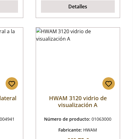
Detalles
lateral
HWAM 3120 vidrio de
visualización A
004941
Número de producto:
01063000
M
Fabricante:
HWAM