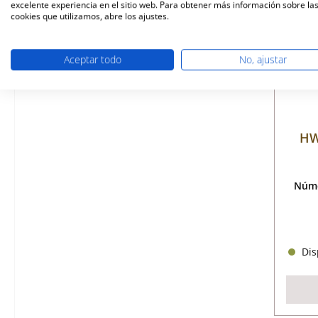
excelente experiencia en el sitio web. Para obtener más información sobre la
cookies que utilizamos, abre los ajustes.
Aceptar todo
No, ajustar
HW
Núme
Disp