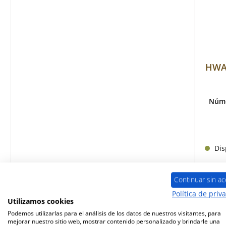
HWAM
Núme
Disp
Continuar sin ac
Política de priv
Utilizamos cookies
Podemos utilizarlas para el análisis de los datos de nuestros visitantes, para
mejorar nuestro sitio web, mostrar contenido personalizado y brindarle una