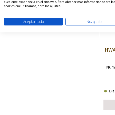
excelente experiencia en el sitio web. Para obtener más información sobre la
cookies que utilizamos, abre los ajustes.
Aceptar todo
No, ajustar
HWAM
Núme
Disp