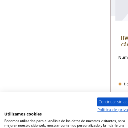
HW
cá
Núme
ti
Continuar sin ac
Política de priv
Utilizamos cookies
Podemos utilizarlas para el análisis de los datos de nuestros visitantes, para
mejorar nuestro sitio web, mostrar contenido personalizado y brindarle una
Sólo