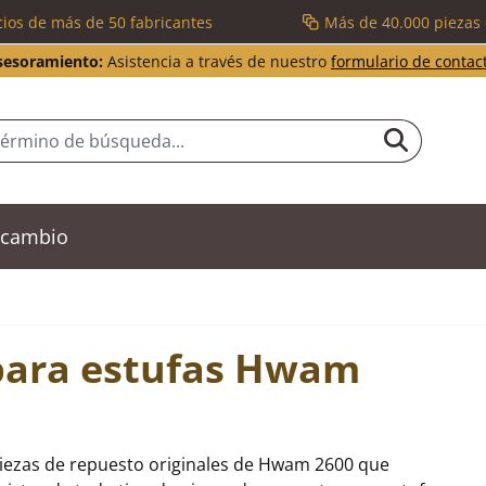
cios de más de 50 fabricantes
Más de 40.000 piezas
sesoramiento:
Asistencia a través de nuestro
formulario de contac
recambio
 para estufas Hwam
piezas de repuesto originales de Hwam 2600 que