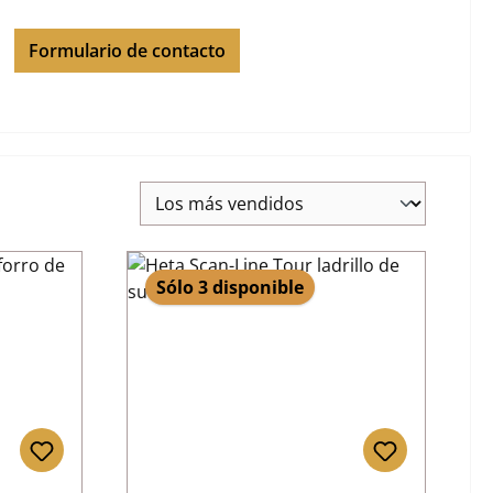
Formulario de contacto
Sólo 3 disponible