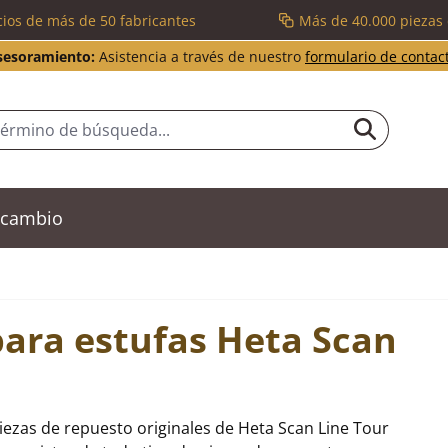
cios de más de 50 fabricantes
Más de 40.000 piezas
sesoramiento:
Asistencia a través de nuestro
formulario de contac
recambio
para estufas Heta Scan
iezas de repuesto originales de Heta Scan Line Tour