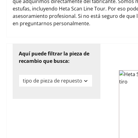
que adquirimos directamente del fabricante. Somos m
estufas, incluyendo Heta Scan Line Tour. Por eso po
asesoramiento profesional. Si no está seguro de que 
en preguntarnos personalmente.
Aquí puede filtrar la pieza de
recambio que busca:
tipo de pieza de repuesto