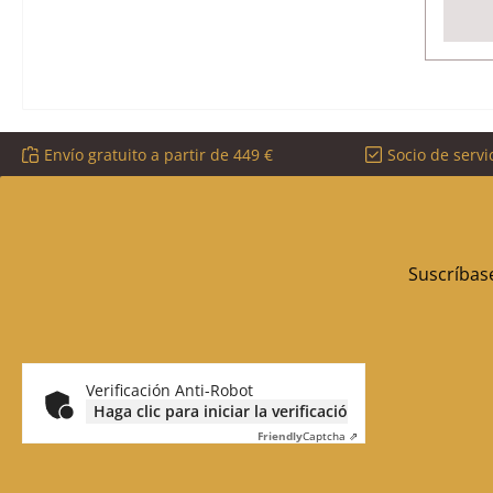
Envío gratuito a partir de 449 €
Socio de servi
Suscríbase
Verificación Anti-Robot
Haga clic para iniciar la verificación
Friendly
Captcha ⇗