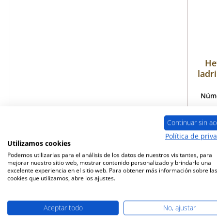
He
ladri
Núme
Continuar sin ac
Política de priv
Disp
Utilizamos cookies
Podemos utilizarlas para el análisis de los datos de nuestros visitantes, para
mejorar nuestro sitio web, mostrar contenido personalizado y brindarle una
excelente experiencia en el sitio web. Para obtener más información sobre la
cookies que utilizamos, abre los ajustes.
Aceptar todo
No, ajustar
Sólo