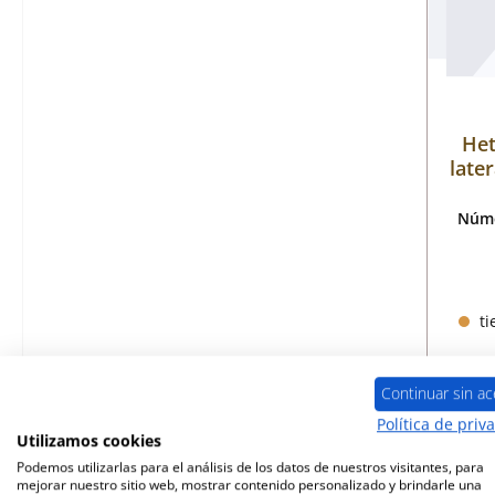
Het
later
Núme
ti
Continuar sin ac
Política de priv
Utilizamos cookies
Podemos utilizarlas para el análisis de los datos de nuestros visitantes, para
mejorar nuestro sitio web, mostrar contenido personalizado y brindarle una