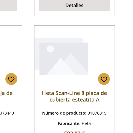
Detalles
ja de
Heta Scan-Line 8 placa de
cubierta esteatita A
073440
Número de producto:
01076319
Fabricante:
Heta