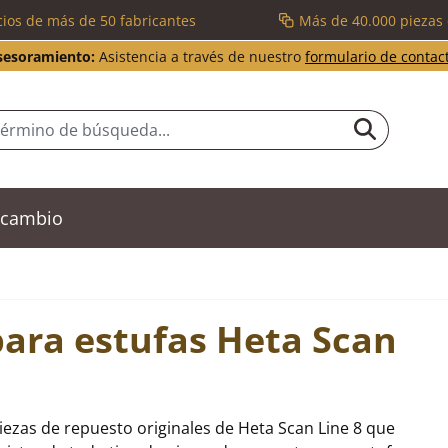
cios de más de 50 fabricantes
Más de 40.000 piezas
sesoramiento:
Asistencia a través de nuestro
formulario de contac
recambio
para estufas Heta Scan
iezas de repuesto originales de Heta Scan Line 8 que