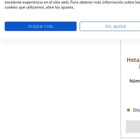
excelente experiencia en el sitio web. Para obtener más información sobre la
cookies que utilizamos, abre los ajustes.
Aceptar todo
No, ajustar
Heta 
Núme
Disp