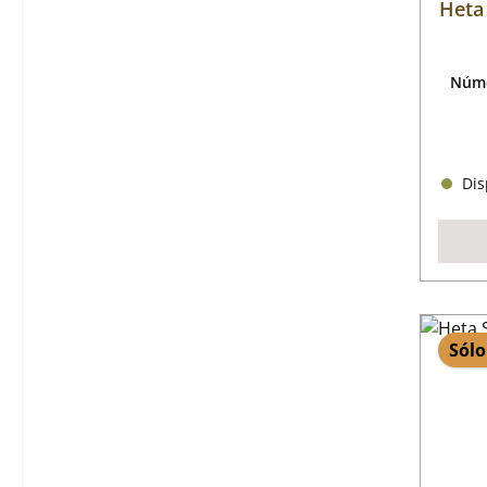
Heta 
Núme
Disp
Sólo