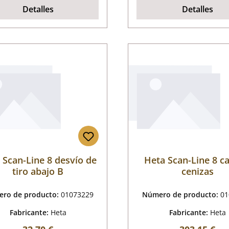
Detalles
Detalles
 Scan-Line 8 desvío de
Heta Scan-Line 8 ca
tiro abajo B
cenizas
ro de producto:
01073229
Número de producto:
01
Fabricante:
Heta
Fabricante:
Heta