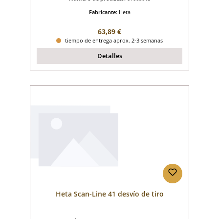
Fabricante:
Heta
Precio normal:
63,89 €
tiempo de entrega aprox. 2-3 semanas
Detalles
Heta Scan-Line 41 desvío de tiro