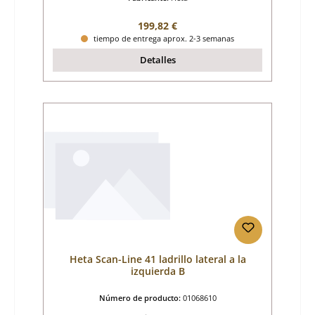
Precio normal:
199,82 €
tiempo de entrega aprox. 2-3 semanas
Detalles
Heta Scan-Line 41 ladrillo lateral a la
izquierda B
Número de producto:
01068610