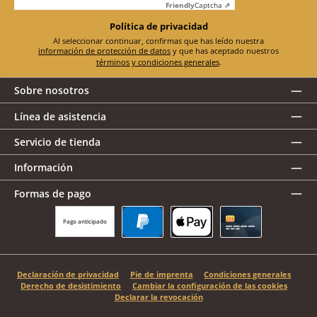
Friendly
Captcha ⇗
Política de privacidad
Al seleccionar continuar, confirmas que has leído nuestra
información de protección de datos
y que has aceptado nuestros
términos y condiciones generales
.
Sobre nosotros
Línea de asistencia
Servicio de tienda
Información
Formas de pago
Pago anticipado
PayPal
Apple Pay
Tarjeta de crédito
Declaración de privacidad
Pie de imprenta
Condiciones generales
Derecho de desistimiento
Cambiar la configuración de las cookies
Declarar la revocación