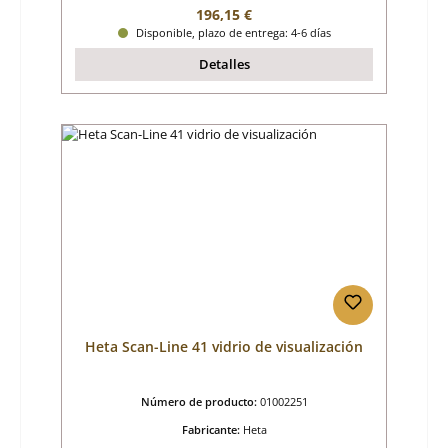
Precio normal:
196,15 €
Disponible, plazo de entrega: 4-6 días
Detalles
Heta Scan-Line 41 vidrio de visualización
Número de producto:
01002251
Fabricante:
Heta