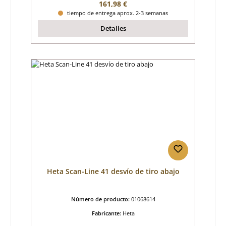
Precio normal:
161,98 €
tiempo de entrega aprox. 2-3 semanas
Detalles
Heta Scan-Line 41 desvío de tiro abajo
Número de producto:
01068614
Fabricante:
Heta