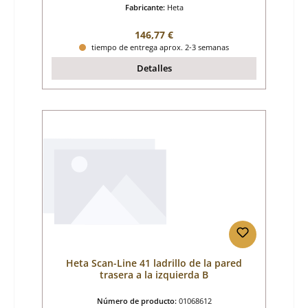
Fabricante:
Heta
Precio normal:
146,77 €
tiempo de entrega aprox. 2-3 semanas
Detalles
Heta Scan-Line 41 ladrillo de la pared
trasera a la izquierda B
Número de producto:
01068612