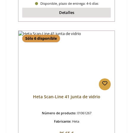
Disponible, plazo de entrega: 4-6 días
Detalles
Sólo 6 disponible
Heta Scan-Line 41 junta de vidrio
Número de producto:
01061267
Fabricante:
Heta
Precio normal: