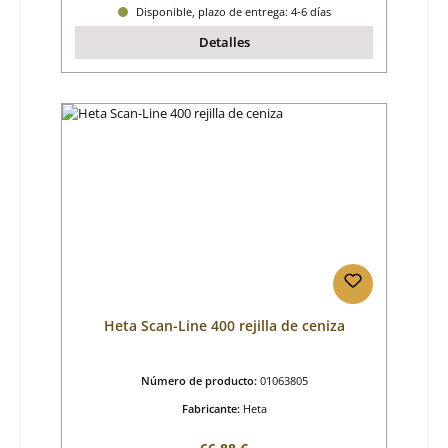
Disponible, plazo de entrega: 4-6 días
Detalles
Heta Scan-Line 400 rejilla de ceniza
Número de producto:
01063805
Fabricante:
Heta
Precio normal: