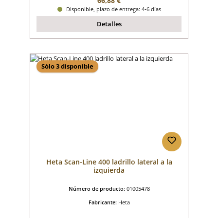
66,88 €
Disponible, plazo de entrega: 4-6 días
Detalles
Sólo 3 disponible
Heta Scan-Line 400 ladrillo lateral a la
izquierda
Número de producto:
01005478
Fabricante:
Heta