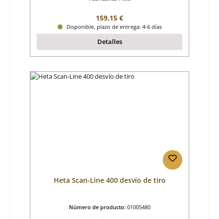
Precio normal:
159,15 €
Disponible, plazo de entrega: 4-6 días
Detalles
Heta Scan-Line 400 desvío de tiro
Número de producto:
01005480