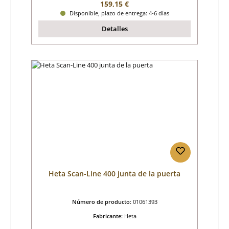
Precio normal:
159,15 €
Disponible, plazo de entrega: 4-6 días
Detalles
Heta Scan-Line 400 junta de la puerta
Número de producto:
01061393
Fabricante:
Heta