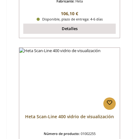
Fabricante:
Heta
Precio normal:
106,10 €
Disponible, plazo de entrega: 4-6 días
Detalles
Heta Scan-Line 400 vidrio de visualización
Número de producto:
01002255