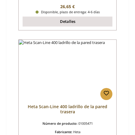
Precio normal:
26,65 €
Disponible, plazo de entrega: 4-6 días
Detalles
Heta Scan-Line 400 ladrillo de la pared
trasera
Número de producto:
01005471
Fabricante:
Heta