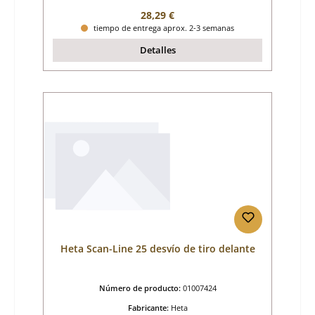
Precio normal:
28,29 €
tiempo de entrega aprox. 2-3 semanas
Detalles
Heta Scan-Line 25 desvío de tiro delante
Número de producto:
01007424
Fabricante:
Heta