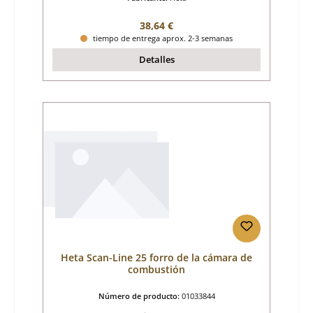
Precio normal:
38,64 €
tiempo de entrega aprox. 2-3 semanas
Detalles
Heta Scan-Line 25 forro de la cámara de
combustión
Número de producto:
01033844