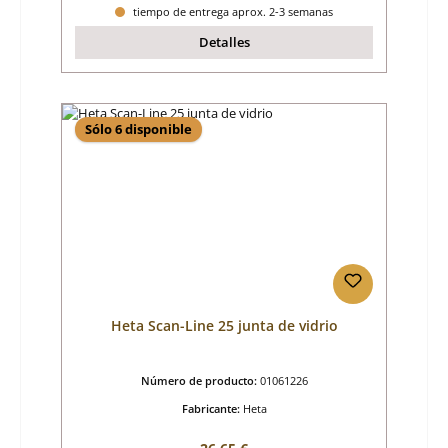
tiempo de entrega aprox. 2-3 semanas
Detalles
Sólo 6 disponible
Heta Scan-Line 25 junta de vidrio
Número de producto:
01061226
Fabricante:
Heta
Precio normal: