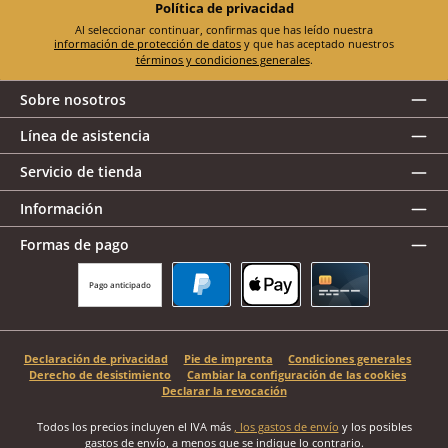
Política de privacidad
Al seleccionar continuar, confirmas que has leído nuestra
información de protección de datos
y que has aceptado nuestros
términos y condiciones generales
.
Sobre nosotros
Línea de asistencia
Servicio de tienda
Información
Formas de pago
Pago anticipado
PayPal
Apple Pay
Tarjeta de crédito
Declaración de privacidad
Pie de imprenta
Condiciones generales
Derecho de desistimiento
Cambiar la configuración de las cookies
Declarar la revocación
Todos los precios incluyen el IVA más
, los gastos de envío
y los posibles
gastos de envío, a menos que se indique lo contrario.