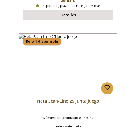
26,65 €
Disponible, plazo de entrega: 4-6 días
Detalles
Sólo 1 disponible
Heta Scan-Line 25 junta juego
Número de producto:
01006142
Fabricante:
Heta