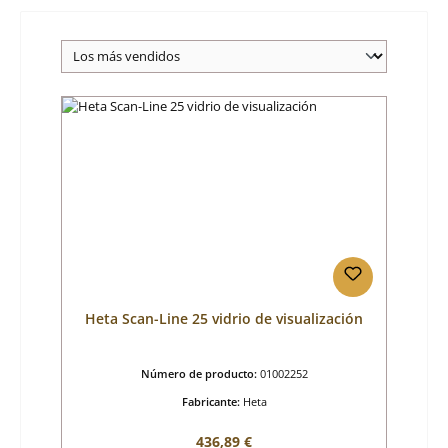
Heta Scan-Line 25 vidrio de visualización
Número de producto:
01002252
Fabricante:
Heta
Precio normal:
436,89 €