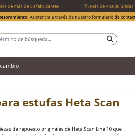
cios de más de 50 fabricantes
Más de 40.000 piezas
sesoramiento:
Asistencia a través de nuestro
formulario de contac
recambio
para estufas Heta Scan
iezas de repuesto originales de Heta Scan Line 10 que