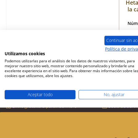
Heta
la 
Núme
Continuar sin ac
Política de priv
Disp
Utilizamos cookies
Podemos utilizarlas para el análisis de los datos de nuestros visitantes, para
mejorar nuestro sitio web, mostrar contenido personalizado y brindarle una
excelente experiencia en el sitio web. Para obtener más información sobre la
cookies que utilizamos, abre los ajustes.
Aceptar todo
No, ajustar
Envío gratuito a partir de 449 €
Socio de servi