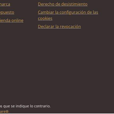
marca
Derecho de desistimiento
epuesto
Cambiar la configuración de las
cookies
ienda online
Declarar la revocación
édito
s que se indique lo contrario.
are®