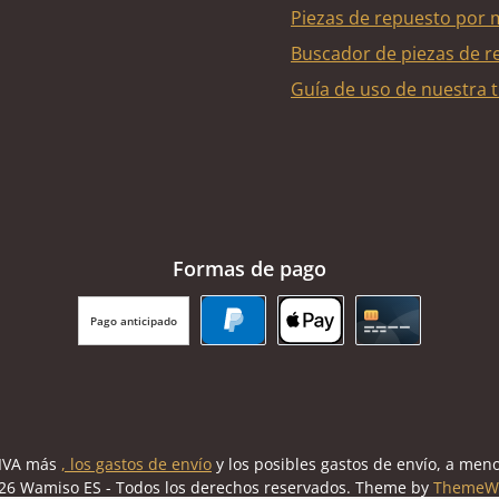
Piezas de repuesto por 
Buscador de piezas de r
Guía de uso de nuestra t
Formas de pago
Pago anticipado
PayPal
Apple Pay
Tarjeta de cr
l IVA más
, los gastos de envío
y los posibles gastos de envío, a meno
26 Wamiso ES - Todos los derechos reservados. Theme by
ThemeW