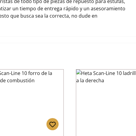
stas de todo tipo de piezas de repuesto para estufas,
tizar un tiempo de entrega rápido y un asesoramiento
uesto que busca sea la correcta, no dude en