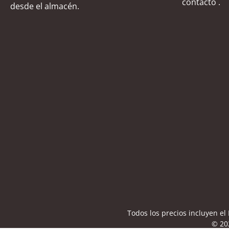
contacto
.
desde el almacén.
Todos los precios incluyen e
© 20