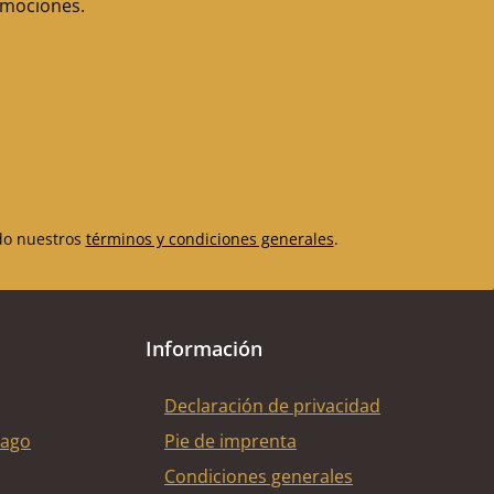
romociones.
do nuestros
términos y condiciones generales
.
Información
Declaración de privacidad
pago
Pie de imprenta
Condiciones generales