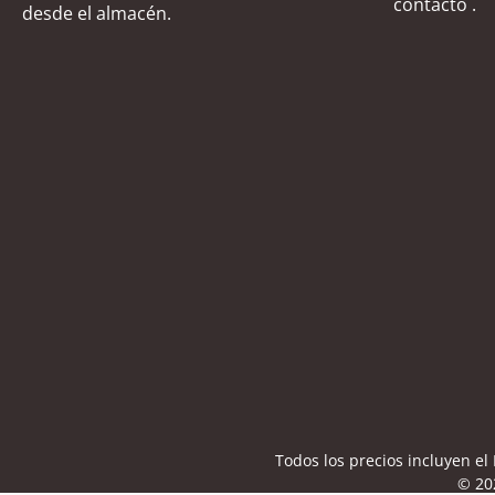
contacto
.
desde el almacén.
Todos los precios incluyen e
© 20