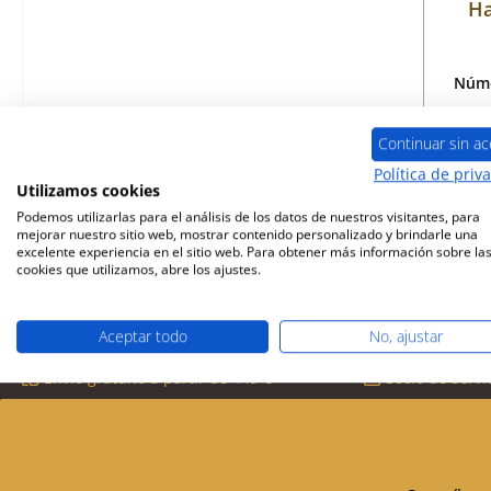
Ha
Núme
Continuar sin ac
Política de priv
Disp
Utilizamos cookies
Podemos utilizarlas para el análisis de los datos de nuestros visitantes, para
mejorar nuestro sitio web, mostrar contenido personalizado y brindarle una
excelente experiencia en el sitio web. Para obtener más información sobre la
cookies que utilizamos, abre los ajustes.
Aceptar todo
No, ajustar
Envío gratuito a partir de 449 €
Socio de servi