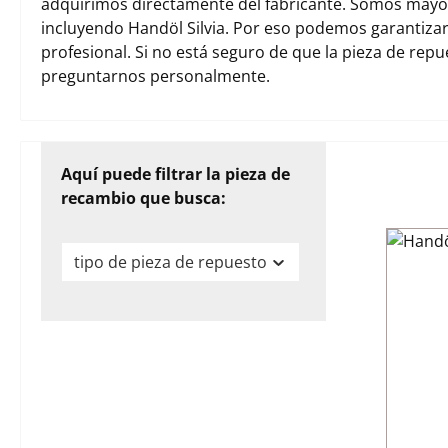
adquirimos directamente del fabricante. Somos mayori
incluyendo Handöl Silvia. Por eso podemos garantiza
profesional. Si no está seguro de que la pieza de rep
preguntarnos personalmente.
Aquí puede filtrar la pieza de
recambio que busca:
tipo de pieza de repuesto