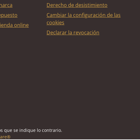
marca
Derecho de desistimiento
epuesto
Cambiar la configuración de las
cookies
ienda online
Declarar la revocación
édito
s que se indique lo contrario.
are®