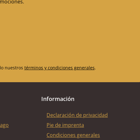
romociones.
do nuestros
términos y condiciones generales
.
Información
Declaración de privacidad
pago
Pie de imprenta
Condiciones generales