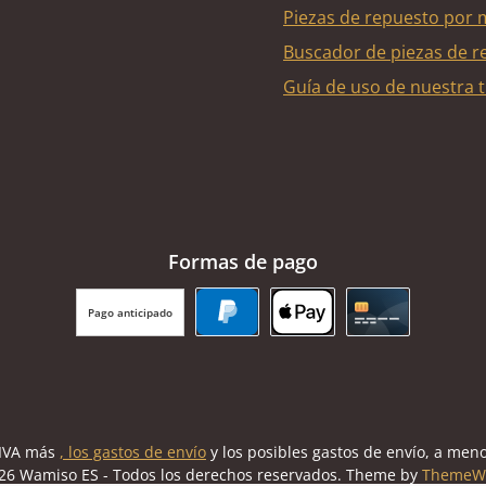
Piezas de repuesto por 
Buscador de piezas de r
Guía de uso de nuestra t
Formas de pago
Pago anticipado
PayPal
Apple Pay
Tarjeta de cr
l IVA más
, los gastos de envío
y los posibles gastos de envío, a meno
26 Wamiso ES - Todos los derechos reservados. Theme by
ThemeW