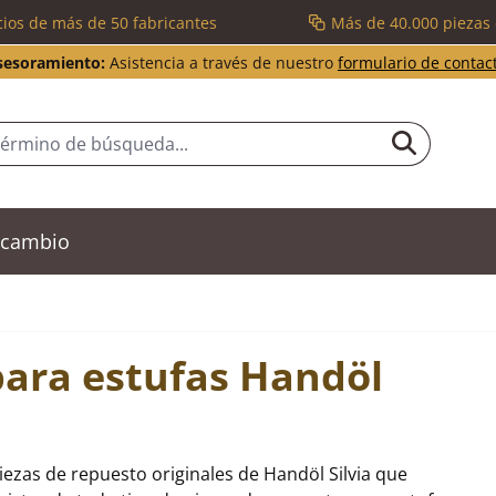
cios de más de 50 fabricantes
Más de 40.000 piezas
sesoramiento:
Asistencia a través de nuestro
formulario de contac
recambio
para estufas Handöl
ezas de repuesto originales de Handöl Silvia que