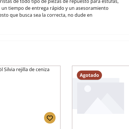
stas de todo tipo de piezas de repuesto para estufas,
r un tiempo de entrega rápido y un asesoramiento
uesto que busca sea la correcta, no dude en
Agotado