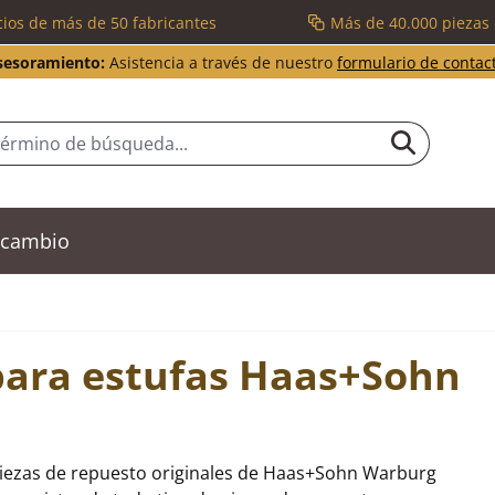
cios de más de 50 fabricantes
Más de 40.000 piezas
sesoramiento:
Asistencia a través de nuestro
formulario de contac
recambio
para estufas Haas+Sohn
piezas de repuesto originales de Haas+Sohn Warburg