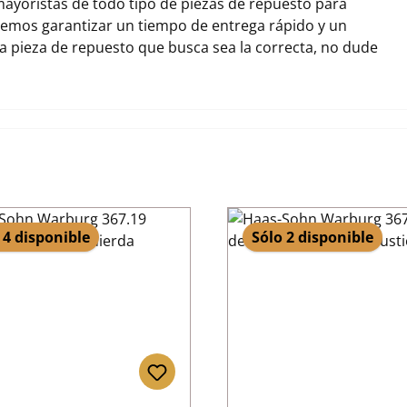
ayoristas de todo tipo de piezas de repuesto para
emos garantizar un tiempo de entrega rápido y un
la pieza de repuesto que busca sea la correcta, no dude
 4 disponible
Sólo 2 disponible