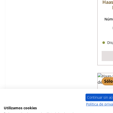
Haas
Núme
Disp
Sólo
Continuar sin ac
Política de priv
Utilizamos cookies