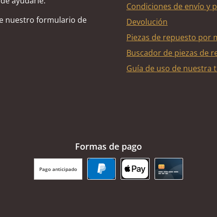
de ayudarle.
Condiciones de envío y 
de nuestro formulario de
Devolución
Piezas de repuesto por 
Buscador de piezas de r
Guía de uso de nuestra t
Formas de pago
Pago anticipado
PayPal
Apple Pay
Tarjeta de cr