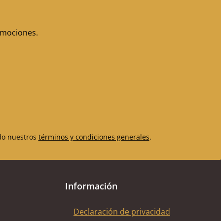
romociones.
do nuestros
términos y condiciones generales
.
Información
Declaración de privacidad