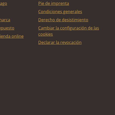
pago
Pie de imprenta
Condiciones generales
marca
Derecho de desistimiento
epuesto
Cambiar la configuración de las
cookies
ienda online
Declarar la revocación
édito