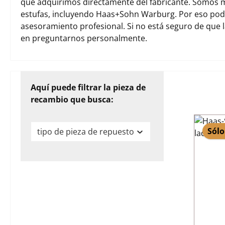
que adquirimos directamente del fabricante. Somos m
estufas, incluyendo Haas+Sohn Warburg. Por eso pod
asesoramiento profesional. Si no está seguro de que 
en preguntarnos personalmente.
Aquí puede filtrar la pieza de
recambio que busca:
Sólo
tipo de pieza de repuesto