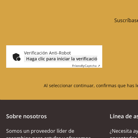
Suscríbase
Verificación Anti-Robot
Haga clic para iniciar la verificación
Friendly
Captcha ⇗
Al seleccionar continuar, confirmas que has 
Sobre nosotros
Línea de a
Somos un proveedor líder de
¿Necesita a