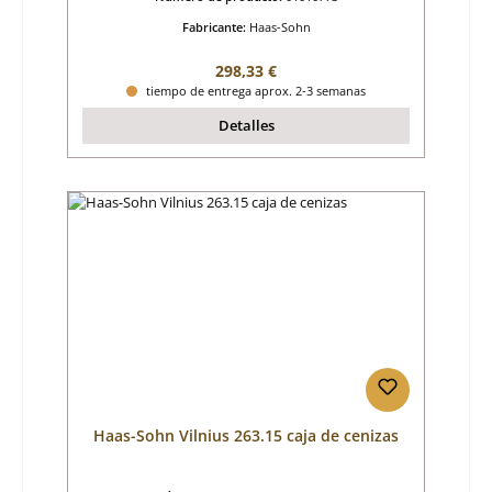
Fabricante:
Haas-Sohn
Precio normal:
298,33 €
tiempo de entrega aprox. 2-3 semanas
Detalles
Haas-Sohn Vilnius 263.15 caja de cenizas