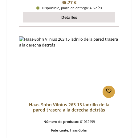
Precio normal:
45,77 €
Disponible, plazo de entrega: 4-6 días
Detalles
Haas-Sohn Vilnius 263.15 ladrillo de la
pared trasera a la derecha detrtás
Número de producto:
01012499
Fabricante:
Haas-Sohn