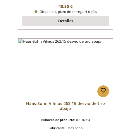
Precio normal:
40,50 €
Disponible, plazo de entrega: 4-6 días
Detalles
Haas-Sohn Vilnius 263.15 desvío de tiro
abajo
Número de producto:
01016964
Fabricante:
Haas-Sohn