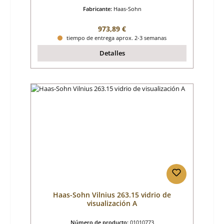
Fabricante:
Haas-Sohn
Precio normal:
973,89 €
tiempo de entrega aprox. 2-3 semanas
Detalles
Haas-Sohn Vilnius 263.15 vidrio de
visualización A
Número de producto:
01010773