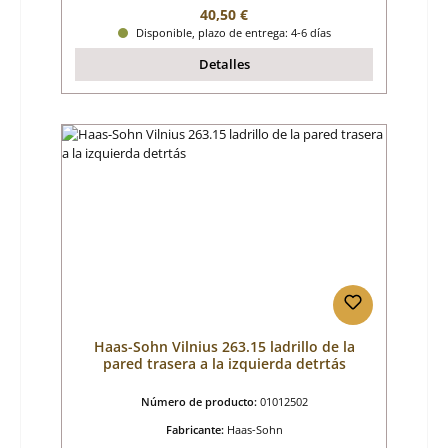
Precio normal:
40,50 €
Disponible, plazo de entrega: 4-6 días
Detalles
Haas-Sohn Vilnius 263.15 ladrillo de la
pared trasera a la izquierda detrtás
Número de producto:
01012502
Fabricante:
Haas-Sohn