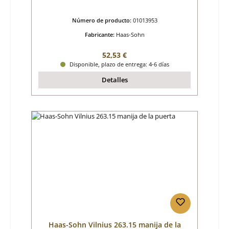
Número de producto:
01013953
Fabricante:
Haas-Sohn
Precio normal:
52,53 €
Disponible, plazo de entrega: 4-6 días
Detalles
Haas-Sohn Vilnius 263.15 manija de la