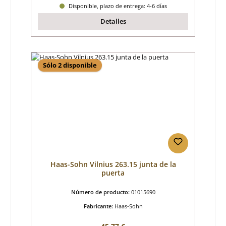
Disponible, plazo de entrega: 4-6 días
Detalles
Sólo 2 disponible
Haas-Sohn Vilnius 263.15 junta de la
puerta
Número de producto:
01015690
Fabricante:
Haas-Sohn
Precio normal: