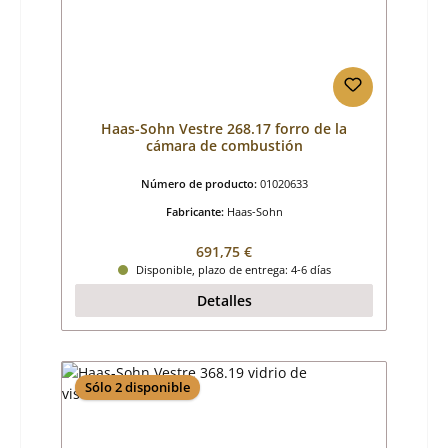
Haas-Sohn Vestre 268.17 forro de la
cámara de combustión
Número de producto:
01020633
Fabricante:
Haas-Sohn
Precio normal:
691,75 €
Disponible, plazo de entrega: 4-6 días
Detalles
Sólo 2 disponible