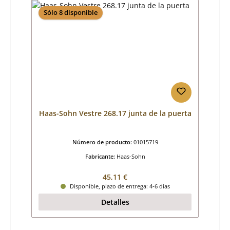
Sólo 8 disponible
Haas-Sohn Vestre 268.17 junta de la puerta
Número de producto:
01015719
Fabricante:
Haas-Sohn
Precio normal:
45,11 €
Disponible, plazo de entrega: 4-6 días
Detalles