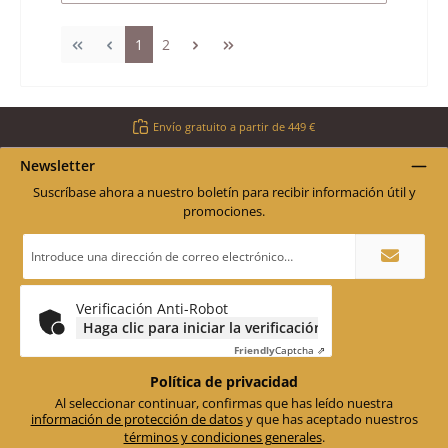
Página
Página
1
2
Envío gratuito a partir de 449 €
Newsletter
Suscríbase ahora a nuestro boletín para recibir información útil y
promociones.
Dirección
de
correo
electrónico
*
Verificación Anti-Robot
Haga clic para iniciar la verificación
Friendly
Captcha ⇗
Política de privacidad
Al seleccionar continuar, confirmas que has leído nuestra
información de protección de datos
y que has aceptado nuestros
términos y condiciones generales
.