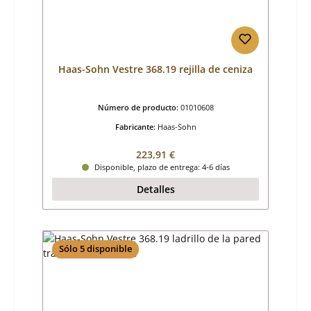
Haas-Sohn Vestre 368.19 rejilla de ceniza
Número de producto:
01010608
Fabricante:
Haas-Sohn
Precio normal:
223,91 €
Disponible, plazo de entrega: 4-6 días
Detalles
Sólo 5 disponible