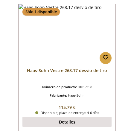
Sólo 1 disponible
Haas-Sohn Vestre 268.17 desvío de tiro
Número de producto:
01017198
Fabricante:
Haas-Sohn
Precio normal:
115,79 €
Disponible, plazo de entrega: 4-6 días
Detalles