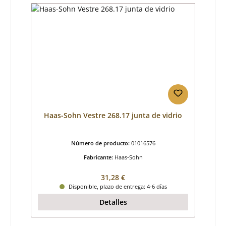
Haas-Sohn Vestre 268.17 junta de vidrio
Número de producto:
01016576
Fabricante:
Haas-Sohn
Precio normal:
31,28 €
Disponible, plazo de entrega: 4-6 días
Detalles