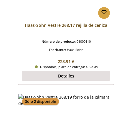
Haas-Sohn Vestre 268.17 rejilla de ceniza
Número de producto:
01000110
Fabricante:
Haas-Sohn
Precio normal:
223,91 €
Disponible, plazo de entrega: 4-6 días
Detalles
Sólo 2 disponible