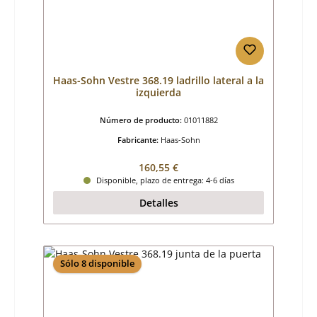
Haas-Sohn Vestre 368.19 ladrillo lateral a la
izquierda
Número de producto:
01011882
Fabricante:
Haas-Sohn
Precio normal:
160,55 €
Disponible, plazo de entrega: 4-6 días
Detalles
Sólo 8 disponible