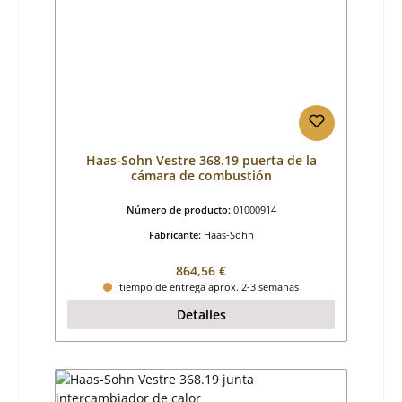
Haas-Sohn Vestre 368.19 puerta de la
cámara de combustión
Número de producto:
01000914
Fabricante:
Haas-Sohn
Precio normal:
864,56 €
tiempo de entrega aprox. 2-3 semanas
Detalles