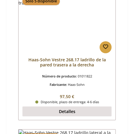
Sólo 5 disponible
Haas-Sohn Vestre 268.17 ladrillo de la
pared trasera a la derecha
Número de producto:
01011822
Fabricante:
Haas-Sohn
Precio normal:
97,50 €
Disponible, plazo de entrega: 4-6 días
Detalles