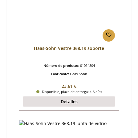
Haas-Sohn Vestre 368.19 soporte
Número de producto:
01014804
Fabricante:
Haas-Sohn
Precio normal:
23,61 €
Disponible, plazo de entrega: 4-6 días
Detalles