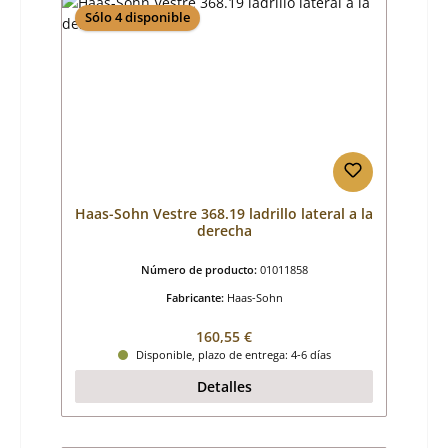
Sólo 4 disponible
Haas-Sohn Vestre 368.19 ladrillo lateral a la
derecha
Número de producto:
01011858
Fabricante:
Haas-Sohn
Precio normal:
160,55 €
Disponible, plazo de entrega: 4-6 días
Detalles