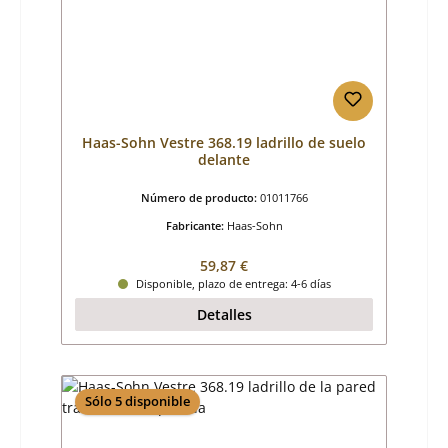
Haas-Sohn Vestre 368.19 ladrillo de suelo
delante
Número de producto:
01011766
Fabricante:
Haas-Sohn
Precio normal:
59,87 €
Disponible, plazo de entrega: 4-6 días
Detalles
Sólo 5 disponible