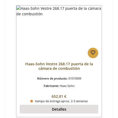
Haas-Sohn Vestre 268.17 puerta de la
cámara de combustión
Número de producto:
01019509
Fabricante:
Haas-Sohn
Precio normal:
652,81 €
tiempo de entrega aprox. 2-3 semanas
Detalles