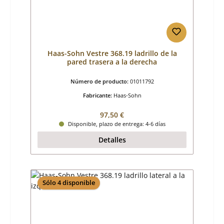
Haas-Sohn Vestre 368.19 ladrillo de la
pared trasera a la derecha
Número de producto:
01011792
Fabricante:
Haas-Sohn
Precio normal:
97,50 €
Disponible, plazo de entrega: 4-6 días
Detalles
Sólo 4 disponible