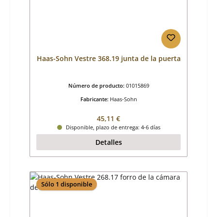
Haas-Sohn Vestre 368.19 junta de la puerta
Número de producto:
01015869
Fabricante:
Haas-Sohn
Precio normal:
45,11 €
Disponible, plazo de entrega: 4-6 días
Detalles
Sólo 1 disponible