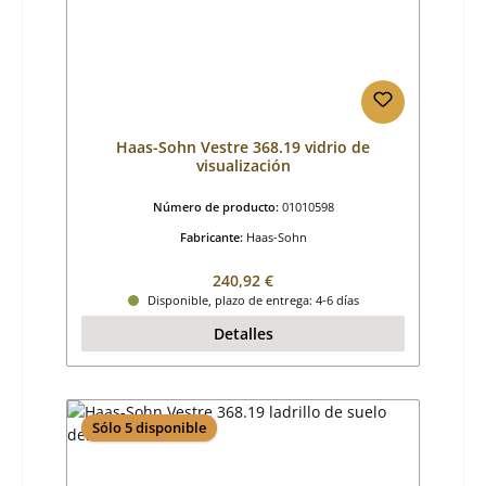
Haas-Sohn Vestre 368.19 vidrio de
visualización
Número de producto:
01010598
Fabricante:
Haas-Sohn
Precio normal:
240,92 €
Disponible, plazo de entrega: 4-6 días
Detalles
Sólo 5 disponible