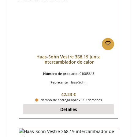
Haas-Sohn Vestre 368.19 junta
intercambiador de calor
Número de producto:
01005643
Fabricante:
Haas-Sohn
Precio normal:
42,23 €
tiempo de entrega aprox. 2-3 semanas
Detalles