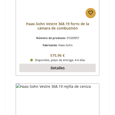
Haas-Sohn Vestre 368.19 forro de la
cámara de combustión
Número de producto:
01020957
Fabricante:
Haas-Sohn
Precio normal:
575,96 €
Disponible, plazo de entrega: 4-6 días
Detalles