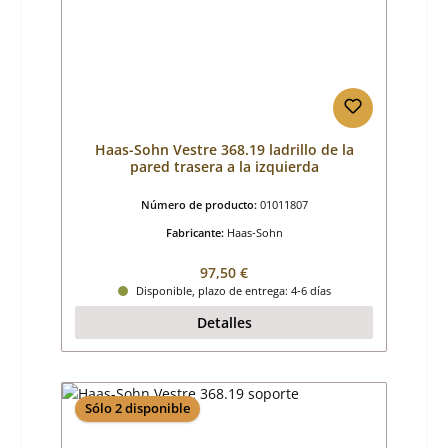
Haas-Sohn Vestre 368.19 ladrillo de la
pared trasera a la izquierda
Número de producto:
01011807
Fabricante:
Haas-Sohn
Precio normal:
97,50 €
Disponible, plazo de entrega: 4-6 días
Detalles
Sólo 2 disponible