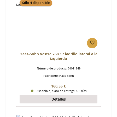
Sólo 4 disponible
Haas-Sohn Vestre 268.17 ladrillo lateral a la
izquierda
Número de producto:
01011849
Fabricante:
Haas-Sohn
Precio normal:
160,55 €
Disponible, plazo de entrega: 4-6 días
Detalles