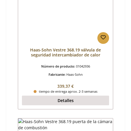
Haas-Sohn Vestre 368.19 válvula de
seguridad intercambiador de calor
Número de producto:
01042936
Fabricante:
Haas-Sohn
Precio normal:
339,37 €
tiempo de entrega aprox. 2-3 semanas
Detalles