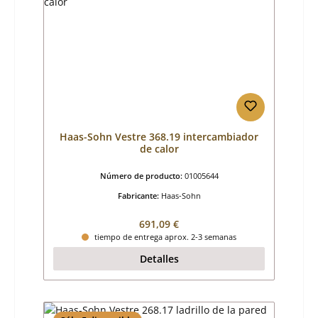
Haas-Sohn Vestre 368.19 intercambiador
de calor
Número de producto:
01005644
Fabricante:
Haas-Sohn
Precio normal:
691,09 €
tiempo de entrega aprox. 2-3 semanas
Detalles