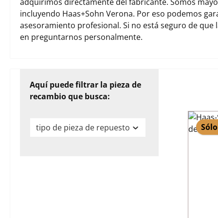
adquirimos directamente del fabricante. Somos mayori
incluyendo Haas+Sohn Verona. Por eso podemos garan
asesoramiento profesional. Si no está seguro de que 
en preguntarnos personalmente.
Aquí puede filtrar la pieza de
recambio que busca:
Sólo
tipo de pieza de repuesto