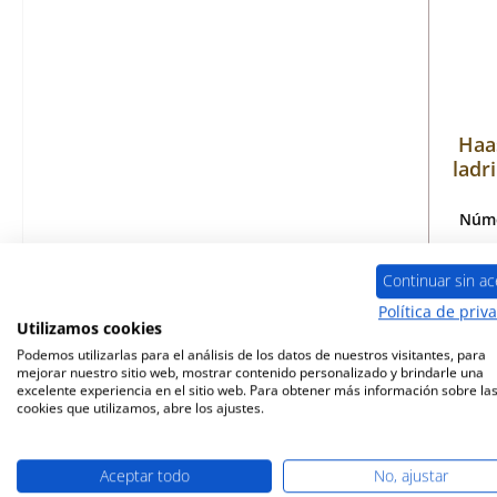
Haa
ladr
Núme
Continuar sin ac
Política de priv
Disp
Utilizamos cookies
Podemos utilizarlas para el análisis de los datos de nuestros visitantes, para
mejorar nuestro sitio web, mostrar contenido personalizado y brindarle una
excelente experiencia en el sitio web. Para obtener más información sobre la
cookies que utilizamos, abre los ajustes.
Aceptar todo
No, ajustar
Sólo