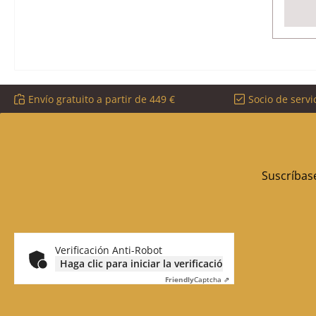
Envío gratuito a partir de 449 €
Socio de servi
Suscríbase
Verificación Anti-Robot
Haga clic para iniciar la verificación
Friendly
Captcha ⇗