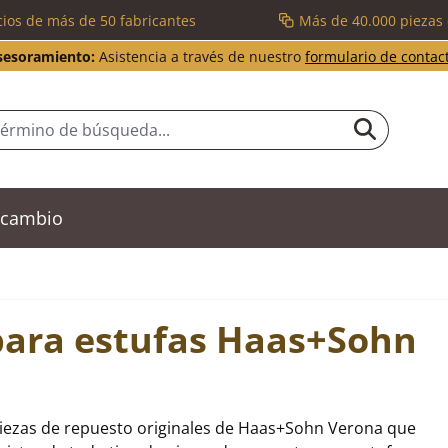
cios de más de 50 fabricantes
Más de 40.000 piezas
sesoramiento:
Asistencia a través de nuestro
formulario de contac
recambio
para estufas Haas+Sohn
piezas de repuesto originales de Haas+Sohn Verona que