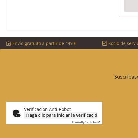
Envío gratuito a partir de 449 €
Socio de servi
Suscríbase
Verificación Anti-Robot
Haga clic para iniciar la verificación
Friendly
Captcha ⇗