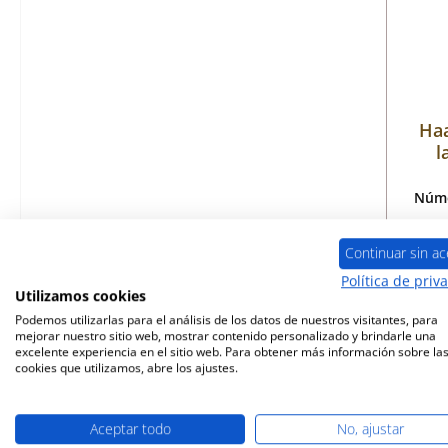
Haa
l
Núme
Continuar sin ac
Política de priv
Disp
Utilizamos cookies
Podemos utilizarlas para el análisis de los datos de nuestros visitantes, para
mejorar nuestro sitio web, mostrar contenido personalizado y brindarle una
excelente experiencia en el sitio web. Para obtener más información sobre la
cookies que utilizamos, abre los ajustes.
Aceptar todo
No, ajustar