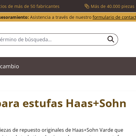
cios de más de 50 fabricantes
Más de 40.000 piezas
sesoramiento:
Asistencia a través de nuestro
formulario de contac
recambio
para estufas Haas+Sohn
piezas de repuesto originales de Haas+Sohn Varde que