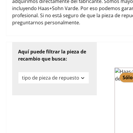
adquirimos directamente del fabricante. Somos mayori
incluyendo Haas+Sohn Varde. Por eso podemos garant
profesional. Si no está seguro de que la pieza de rep
preguntarnos personalmente.
Aquí puede filtrar la pieza de
recambio que busca:
Sólo
tipo de pieza de repuesto