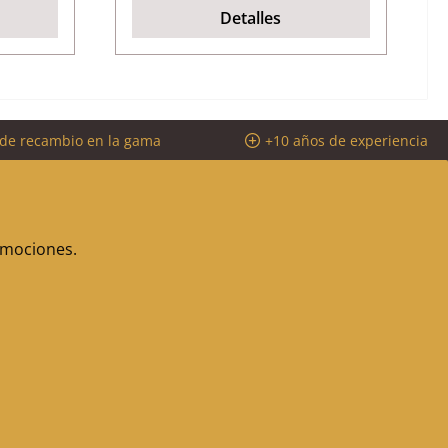
Detalles
 de recambio en la gama
+10 años de experiencia
romociones.