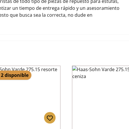
stas de todo tipo de piezas de repuesto para estufas,
izar un tiempo de entrega rápido y un asesoramiento
uesto que busca sea la correcta, no dude en
 2 disponible