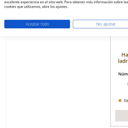
excelente experiencia en el sitio web. Para obtener más información sobre la
cookies que utilizamos, abre los ajustes.
Aceptar todo
No, ajustar
Ha
ladr
Núme
ti