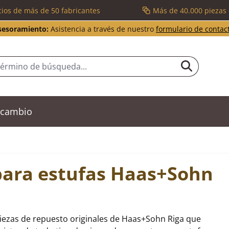
cios de más de 50 fabricantes
Más de 40.000 piezas
sesoramiento:
Asistencia a través de nuestro
formulario de contac
recambio
para estufas Haas+Sohn
piezas de repuesto originales de Haas+Sohn Riga que