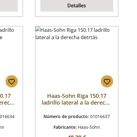
Detalles
0.17
Haas-Sohn Riga 150.17
derecha
ladrillo lateral a la derecha
detrtás
016634
Número de producto:
01016637
hn
Fabricante:
Haas-Sohn