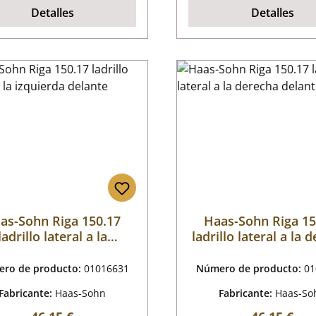
Detalles
Detalles
as-Sohn Riga 150.17
Haas-Sohn Riga 15
ladrillo lateral a la
ladrillo lateral a la 
izquierda delante
delante
ro de producto:
01016631
Número de producto:
01
Fabricante:
Haas-Sohn
Fabricante:
Haas-So