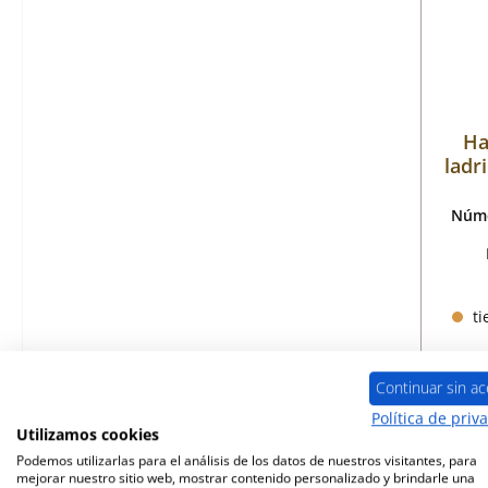
Ha
ladr
Núme
ti
Continuar sin ac
Política de priv
Utilizamos cookies
Podemos utilizarlas para el análisis de los datos de nuestros visitantes, para
mejorar nuestro sitio web, mostrar contenido personalizado y brindarle una