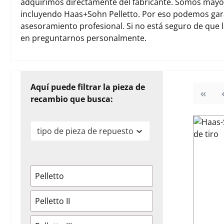
adquirimos directamente del fabricante. Somos mayori
incluyendo Haas+Sohn Pelletto. Por eso podemos gara
asesoramiento profesional. Si no está seguro de que 
en preguntarnos personalmente.
Aquí puede filtrar la pieza de
recambio que busca:
tipo de pieza de repuesto
Pelletto
Pelletto II