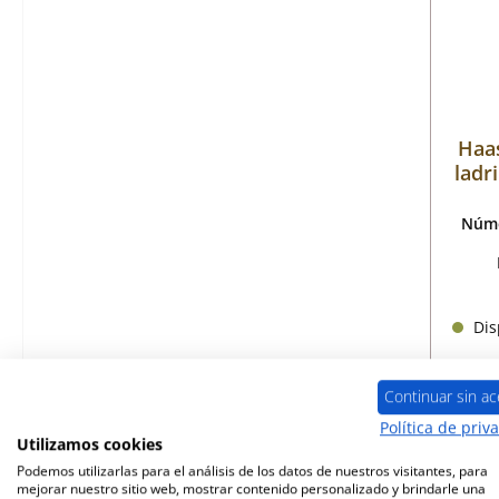
Haas
ladr
Núme
Disp
Continuar sin ac
Política de priv
Utilizamos cookies
Podemos utilizarlas para el análisis de los datos de nuestros visitantes, para
mejorar nuestro sitio web, mostrar contenido personalizado y brindarle una