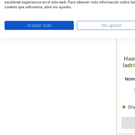
excelente experiencia en el sitio web. Para obtener más información sobre la
cookies que utilizamos, abre los ajustes.
Aceptar todo
No, ajustar
Haas
ladri
Núme
Disp