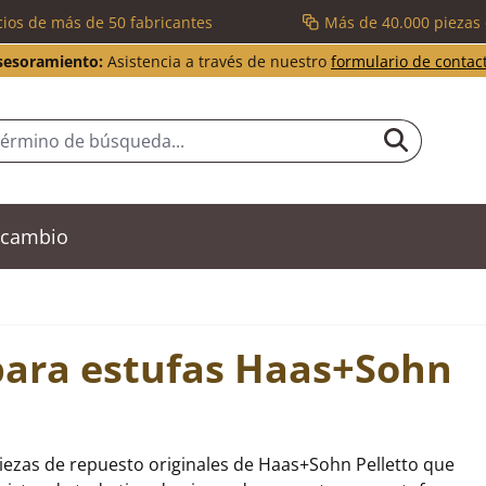
cios de más de 50 fabricantes
Más de 40.000 piezas
sesoramiento:
Asistencia a través de nuestro
formulario de contac
recambio
para estufas Haas+Sohn
iezas de repuesto originales de Haas+Sohn Pelletto que