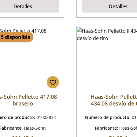
Detalles
Detalles
 5 disponible
-Sohn Pelletto 417.08
Haas-Sohn Pellett
brasero
434.08 desvío de 
ro de producto:
01002834
Número de producto:
01
Fabricante:
Haas-Sohn
Fabricante:
Haas-So