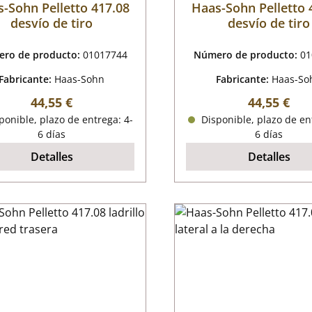
-Sohn Pelletto 417.08
Haas-Sohn Pelletto 
desvío de tiro
desvío de tiro
ro de producto:
01017744
Número de producto:
01
Fabricante:
Haas-Sohn
Fabricante:
Haas-So
Precio normal:
Precio nor
44,55 €
44,55 €
onible, plazo de entrega: 4-
Disponible, plazo de en
6 días
6 días
Detalles
Detalles