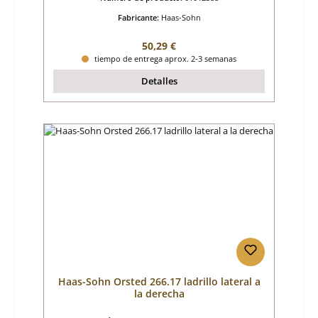
Fabricante:
Haas-Sohn
Precio normal:
50,29 €
tiempo de entrega aprox. 2-3 semanas
Detalles
Haas-Sohn Orsted 266.17 ladrillo lateral a
la derecha