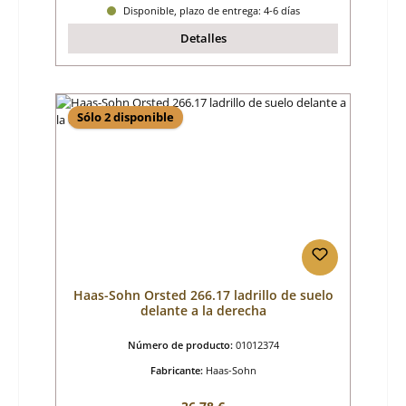
Disponible, plazo de entrega: 4-6 días
Detalles
Sólo 2 disponible
Haas-Sohn Orsted 266.17 ladrillo de suelo
delante a la derecha
Número de producto:
01012374
Fabricante:
Haas-Sohn
Precio normal: