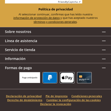
Friendly
Captcha ⇗
Política de privacidad
Al seleccionar continuar, confirmas que has leído nuestra
información de protección de datos
y que has aceptado nuestros
términos y condiciones generales
.
Sobre nosotros
Línea de asistencia
Servicio de tienda
Información
Formas de pago
Pago anticipado
PayPal
Apple Pay
Tarjeta de crédito
Declaración de privacidad
Pie de imprenta
Condiciones generales
Derecho de desistimiento
Cambiar la configuración de las cookies
Declarar la revocación