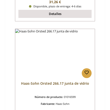
Precio normal:
31,26 €
Disponible, plazo de entrega: 4-6 días
Detalles
Haas-Sohn Orsted 266.17 junta de vidrio
Número de producto:
01016599
Fabricante:
Haas-Sohn