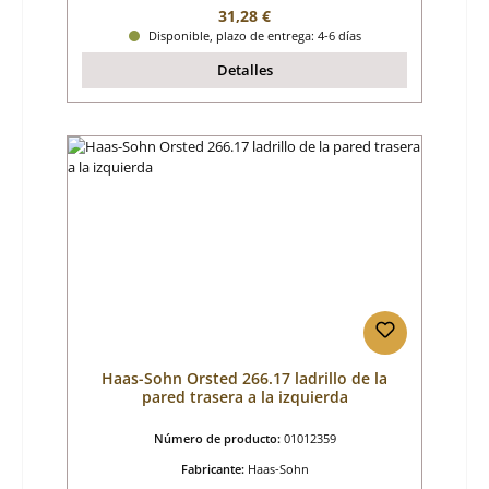
Precio normal:
31,28 €
Disponible, plazo de entrega: 4-6 días
Detalles
Haas-Sohn Orsted 266.17 ladrillo de la
pared trasera a la izquierda
Número de producto:
01012359
Fabricante:
Haas-Sohn