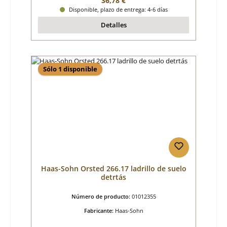
36,78 €
Disponible, plazo de entrega: 4-6 días
Detalles
Sólo 1 disponible
Haas-Sohn Orsted 266.17 ladrillo de suelo
detrtás
Número de producto:
01012355
Fabricante:
Haas-Sohn