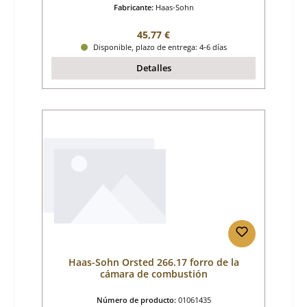
Fabricante:
Haas-Sohn
Precio normal:
45,77 €
Disponible, plazo de entrega: 4-6 días
Detalles
Haas-Sohn Orsted 266.17 forro de la
cámara de combustión
Número de producto:
01061435