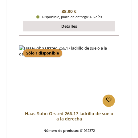
Precio normal:
38,90 €
Disponible, plazo de entrega: 4-6 días
Detalles
Sólo 1 disponible
Haas-Sohn Orsted 266.17 ladrillo de suelo
a la derecha
Número de producto:
01012372