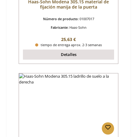
Haas-Sohn Modena 305.15 material de
fijación manija de la puerta
Número de producto:
01007017
Fabricante:
Haas-Sohn
Precio normal:
25,63 €
tiempo de entrega aprox. 2-3 semanas
Detalles