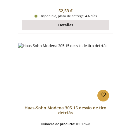
Precio normal:
52,53 €
Disponible, plazo de entrega: 4-6 días
Detalles
Haas-Sohn Modena 305.15 desvío de tiro
detrtás
Número de producto:
01017628