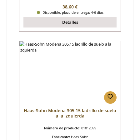
Precio normal:
38,60 €
Disponible, plazo de entrega: 4-6 días
Detalles
Haas-Sohn Modena 305.15 ladrillo de suelo
a la izquierda
Número de producto:
01012099
Fabricante:
Haas-Sohn