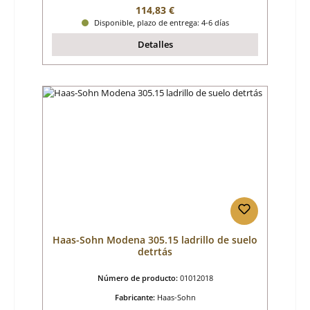
Precio normal:
114,83 €
Disponible, plazo de entrega: 4-6 días
Detalles
Haas-Sohn Modena 305.15 ladrillo de suelo
detrtás
Número de producto:
01012018
Fabricante:
Haas-Sohn