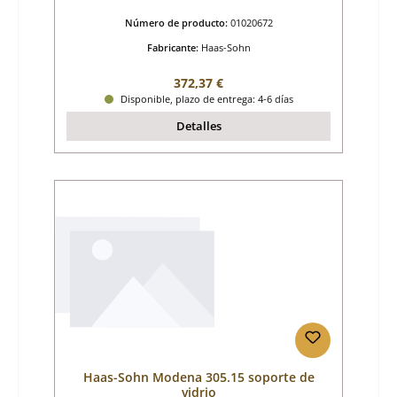
Número de producto:
01020672
Fabricante:
Haas-Sohn
Precio normal:
372,37 €
Disponible, plazo de entrega: 4-6 días
Detalles
Haas-Sohn Modena 305.15 soporte de
vidrio