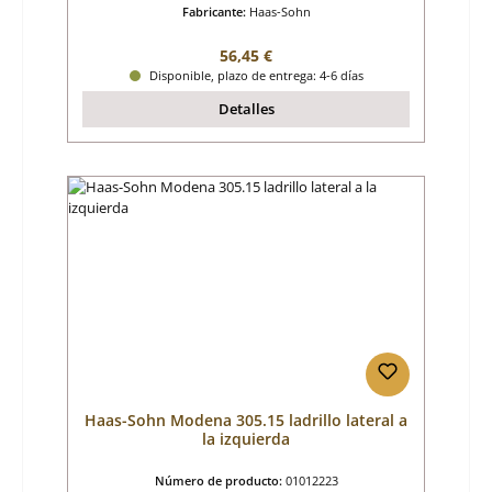
Fabricante:
Haas-Sohn
Precio normal:
56,45 €
Disponible, plazo de entrega: 4-6 días
Detalles
Haas-Sohn Modena 305.15 ladrillo lateral a
la izquierda
Número de producto:
01012223