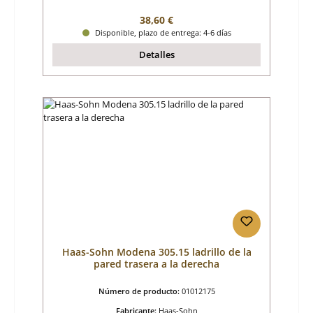
Precio normal:
38,60 €
Disponible, plazo de entrega: 4-6 días
Detalles
Haas-Sohn Modena 305.15 ladrillo de la
pared trasera a la derecha
Número de producto:
01012175
Fabricante:
Haas-Sohn