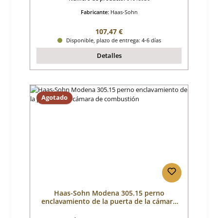
Fabricante:
Haas-Sohn
Precio normal:
107,47 €
Disponible, plazo de entrega: 4-6 días
Detalles
Agotado
Haas-Sohn Modena 305.15 perno
enclavamiento de la puerta de la cámara
de combustión