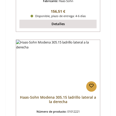
Fabricante:
Haas-Sohn
Precio normal:
156,51 €
Disponible, plazo de entrega: 4-6 días
Detalles
Haas-Sohn Modena 305.15 ladrillo lateral a
la derecha
Número de producto:
01012221