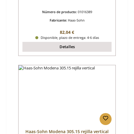
Número de producto:
01016389
Fabricante:
Haas-Sohn
Precio normal:
82,04 €
Disponible, plazo de entrega: 4-6 días
Detalles
Haas-Sohn Modena 305.15 rejilla vertical