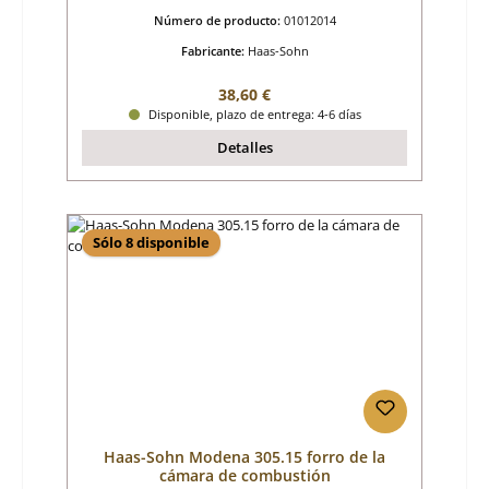
Número de producto:
01012014
Fabricante:
Haas-Sohn
Precio normal:
38,60 €
Disponible, plazo de entrega: 4-6 días
Detalles
Sólo 8 disponible
Haas-Sohn Modena 305.15 forro de la
cámara de combustión