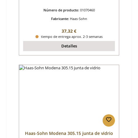
Número de producto:
01070460
Fabricante:
Haas-Sohn
Precio normal:
37,32 €
tiempo de entrega aprox. 2-3 semanas
Detalles
Haas-Sohn Modena 305.15 junta de vidrio