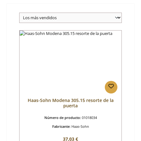
Haas-Sohn Modena 305.15 resorte de la
puerta
Número de producto:
01018034
Fabricante:
Haas-Sohn
Precio normal:
37,03 €