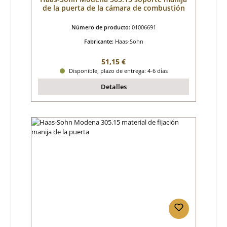
de la puerta de la cámara de combustión
Número de producto:
01006691
Fabricante:
Haas-Sohn
Precio normal:
51,15 €
Disponible, plazo de entrega: 4-6 días
Detalles