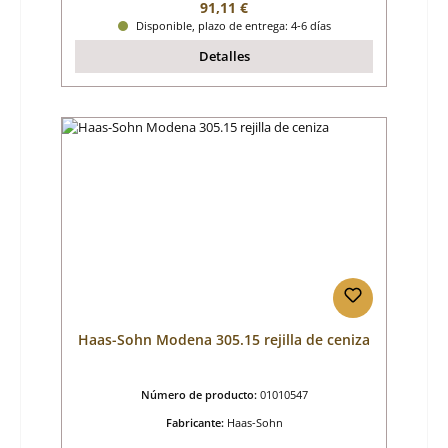
Precio normal:
91,11 €
Disponible, plazo de entrega: 4-6 días
Detalles
Haas-Sohn Modena 305.15 rejilla de ceniza
Número de producto:
01010547
Fabricante:
Haas-Sohn