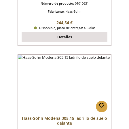
Número de producto:
01010631
Fabricante:
Haas-Sohn
Precio normal:
244,54 €
Disponible, plazo de entrega: 4-6 días
Detalles
Haas-Sohn Modena 305.15 ladrillo de suelo
delante