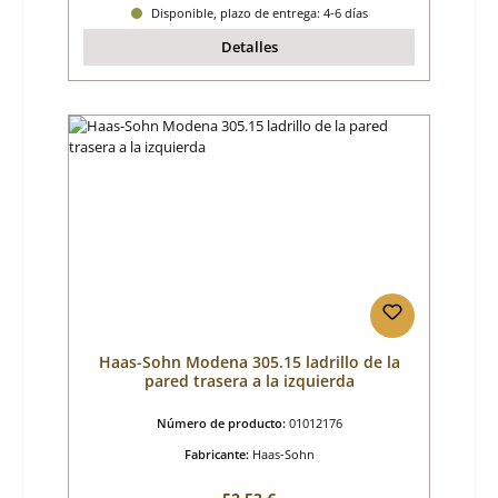
Disponible, plazo de entrega: 4-6 días
Detalles
Haas-Sohn Modena 305.15 ladrillo de la
pared trasera a la izquierda
Número de producto:
01012176
Fabricante:
Haas-Sohn
Precio normal: