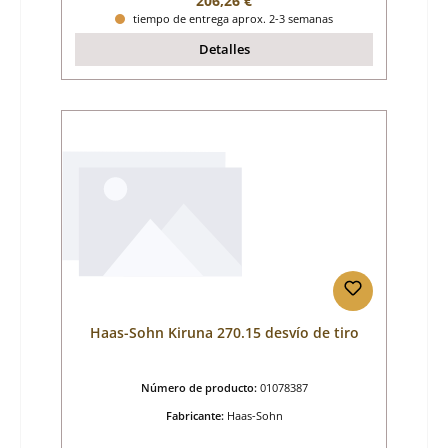
206,26 €
tiempo de entrega aprox. 2-3 semanas
Detalles
Haas-Sohn Kiruna 270.15 desvío de tiro
Número de producto:
01078387
Fabricante:
Haas-Sohn