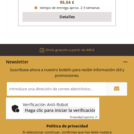
Precio normal:
95,04 €
tiempo de entrega aprox. 2-3 semanas
Detalles
Envío gratuito a partir de 449 €
Newsletter
Suscríbase ahora a nuestro boletín para recibir información útil y
promociones.
Dirección
de
correo
electrónico
*
Verificación Anti-Robot
Haga clic para iniciar la verificación
Friendly
Captcha ⇗
Política de privacidad
Al seleccionar continuar, confirmas que has leído nuestra