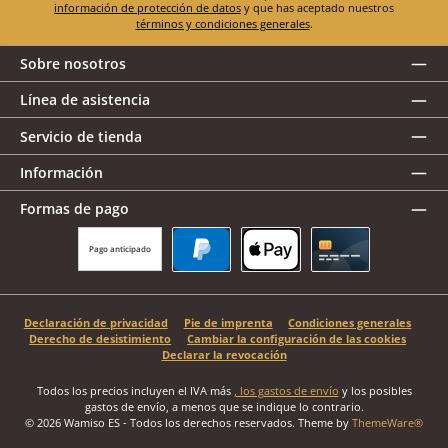
información de protección de datos
y que has aceptado nuestros
términos y condiciones generales
.
Sobre nosotros
Línea de asistencia
Servicio de tienda
Información
Formas de pago
Pago anticipado
PayPal
Apple Pay
Tarjeta de crédito
Declaración de privacidad
Pie de imprenta
Condiciones generales
Derecho de desistimiento
Cambiar la configuración de las cookies
Declarar la revocación
Todos los precios incluyen el IVA más
, los gastos de envío
y los posibles
gastos de envío, a menos que se indique lo contrario.
© 2026 Wamiso ES - Todos los derechos reservados. Theme by
ThemeWare®