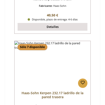
Fabricante:
Haas-Sohn
Precio normal:
40,50 €
Disponible, plazo de entrega: 4-6 días
Detalles
Sólo 7 disponible
Haas-Sohn Kerpen 232.17 ladrillo de la
pared trasera