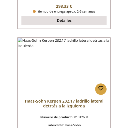
Precio normal:
298,33 €
tiempo de entrega aprox. 2-3 semanas
Detalles
Haas-Sohn Kerpen 232.17 ladrillo lateral
detrtás a la izquierda
Número de producto:
01012608
Fabricante:
Haas-Sohn