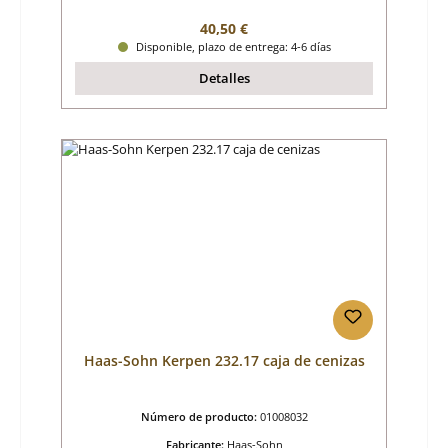
Precio normal:
40,50 €
Disponible, plazo de entrega: 4-6 días
Detalles
Haas-Sohn Kerpen 232.17 caja de cenizas
Número de producto:
01008032
Fabricante:
Haas-Sohn