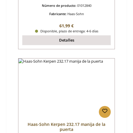
Número de producto:
01012840
Fabricante:
Haas-Sohn
Precio normal:
61,99 €
Disponible, plazo de entrega: 4-6 días
Detalles
Haas-Sohn Kerpen 232.17 manija de la
puerta