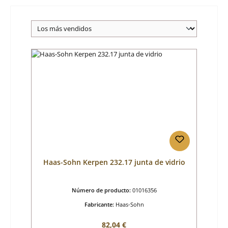
Haas-Sohn Kerpen 232.17 junta de vidrio
Número de producto:
01016356
Fabricante:
Haas-Sohn
Precio normal:
82,04 €