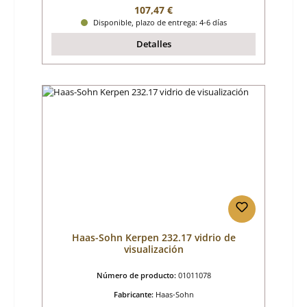
Precio normal:
107,47 €
Disponible, plazo de entrega: 4-6 días
Detalles
Haas-Sohn Kerpen 232.17 vidrio de
visualización
Número de producto:
01011078
Fabricante:
Haas-Sohn