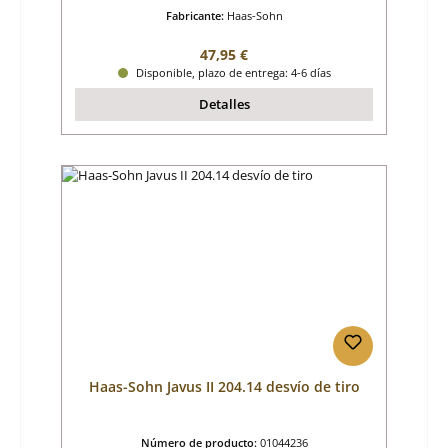
Fabricante:
Haas-Sohn
Precio normal:
47,95 €
Disponible, plazo de entrega: 4-6 días
Detalles
Haas-Sohn Javus II 204.14 desvío de tiro
Número de producto:
01044236