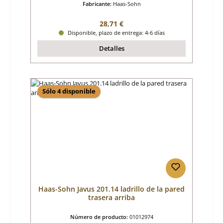
Fabricante:
Haas-Sohn
Precio normal:
28,71 €
Disponible, plazo de entrega: 4-6 días
Detalles
Sólo 4 disponible
Haas-Sohn Javus 201.14 ladrillo de la pared
trasera arriba
Número de producto:
01012974