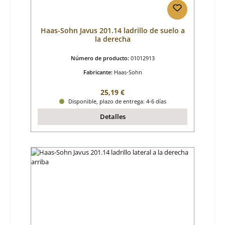
Haas-Sohn Javus 201.14 ladrillo de suelo a
la derecha
Número de producto:
01012913
Fabricante:
Haas-Sohn
Precio normal:
25,19 €
Disponible, plazo de entrega: 4-6 días
Detalles