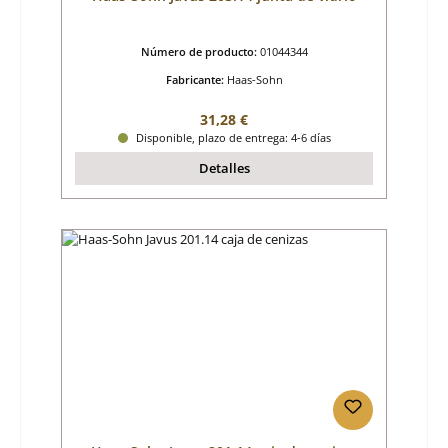
Número de producto:
01044344
Fabricante:
Haas-Sohn
Precio normal:
31,28 €
Disponible, plazo de entrega: 4-6 días
Detalles