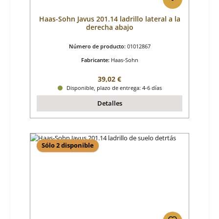
Haas-Sohn Javus 201.14 ladrillo lateral a la
derecha abajo
Número de producto:
01012867
Fabricante:
Haas-Sohn
Precio normal:
39,02 €
Disponible, plazo de entrega: 4-6 días
Detalles
Sólo 2 disponible