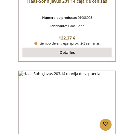
Haas-Sohn Javus 201.14 caja de cenizas
Número de producto:
01008025
Fabricante:
Haas-Sohn
Precio normal:
122,37 €
tiempo de entrega aprox. 2-3 semanas
Detalles