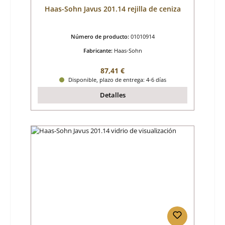
Haas-Sohn Javus 201.14 rejilla de ceniza
Número de producto:
01010914
Fabricante:
Haas-Sohn
Precio normal:
87,41 €
Disponible, plazo de entrega: 4-6 días
Detalles