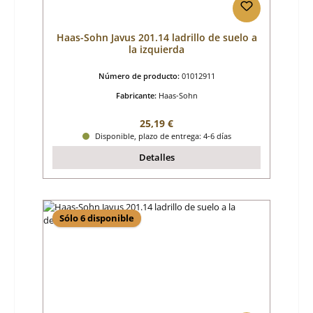
Haas-Sohn Javus 201.14 ladrillo de suelo a
la izquierda
Número de producto:
01012911
Fabricante:
Haas-Sohn
Precio normal:
25,19 €
Disponible, plazo de entrega: 4-6 días
Detalles
Sólo 6 disponible