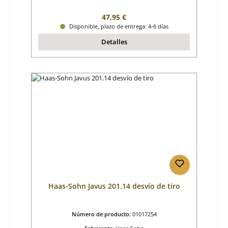
Precio normal:
47,95 €
Disponible, plazo de entrega: 4-6 días
Detalles
Haas-Sohn Javus 201.14 desvío de tiro
Número de producto:
01017254