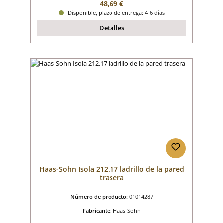
Precio normal:
48,69 €
Disponible, plazo de entrega: 4-6 días
Detalles
Haas-Sohn Isola 212.17 ladrillo de la pared
trasera
Número de producto:
01014287
Fabricante:
Haas-Sohn