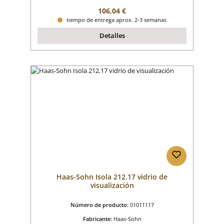
Precio normal:
106,04 €
tiempo de entrega aprox. 2-3 semanas
Detalles
Haas-Sohn Isola 212.17 vidrio de
visualización
Número de producto:
01011117
Fabricante:
Haas-Sohn