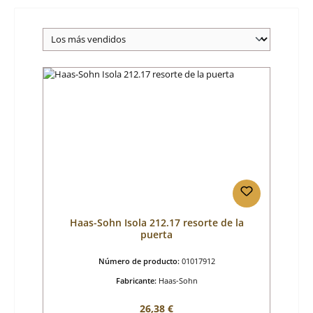
Haas-Sohn Isola 212.17 resorte de la
puerta
Número de producto:
01017912
Fabricante:
Haas-Sohn
Precio normal:
26,38 €