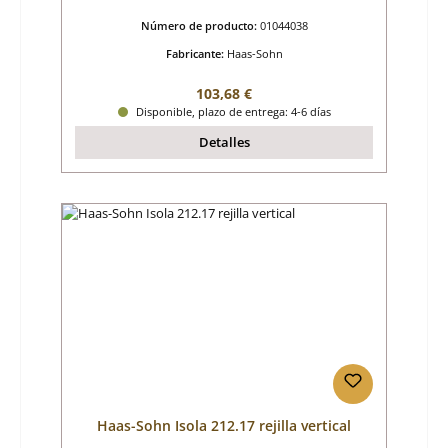
Número de producto:
01044038
Fabricante:
Haas-Sohn
Precio normal:
103,68 €
Disponible, plazo de entrega: 4-6 días
Detalles
Haas-Sohn Isola 212.17 rejilla vertical