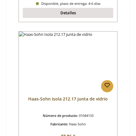
Disponible, plazo de entrega: 4-6 días
Detalles
Haas-Sohn Isola 212.17 junta de vidrio
Número de producto:
01044133
Fabricante:
Haas-Sohn
Precio normal: