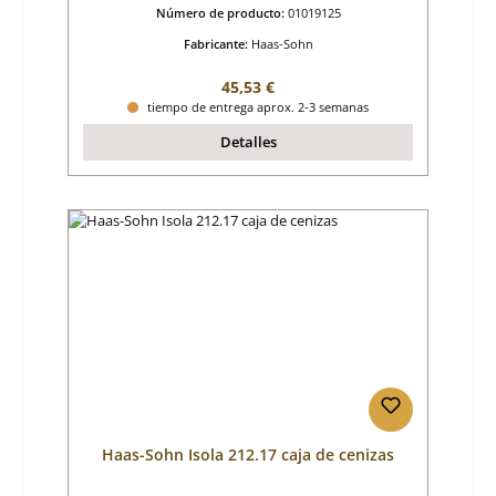
Número de producto:
01019125
Fabricante:
Haas-Sohn
Precio normal:
45,53 €
tiempo de entrega aprox. 2-3 semanas
Detalles
Haas-Sohn Isola 212.17 caja de cenizas