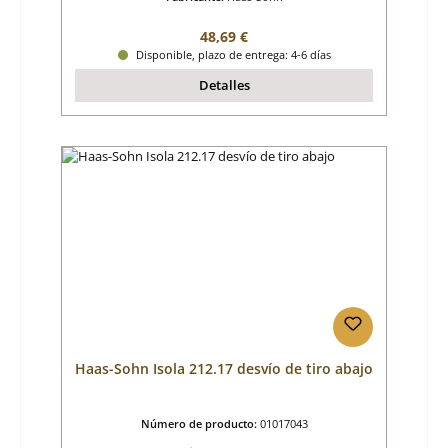
Precio normal:
48,69 €
Disponible, plazo de entrega: 4-6 días
Detalles
Haas-Sohn Isola 212.17 desvío de tiro abajo
Número de producto:
01017043