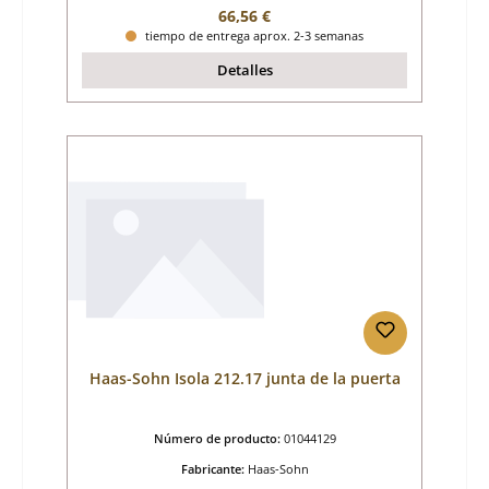
Precio normal:
66,56 €
tiempo de entrega aprox. 2-3 semanas
Detalles
Haas-Sohn Isola 212.17 junta de la puerta
Número de producto:
01044129
Fabricante:
Haas-Sohn