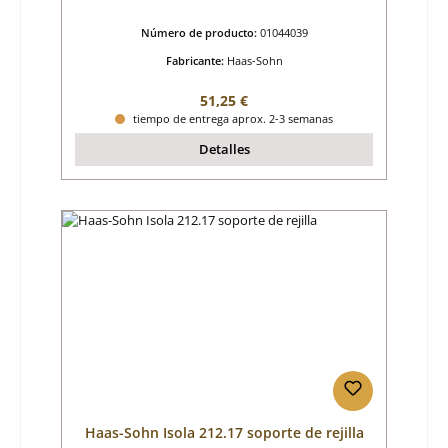
Número de producto:
01044039
Fabricante:
Haas-Sohn
Precio normal:
51,25 €
tiempo de entrega aprox. 2-3 semanas
Detalles
Haas-Sohn Isola 212.17 soporte de rejilla