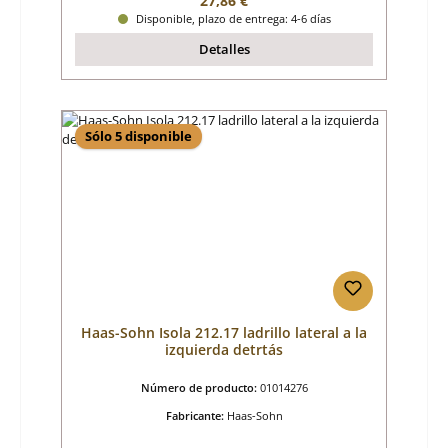
27,86 €
Disponible, plazo de entrega: 4-6 días
Detalles
Sólo 5 disponible
Haas-Sohn Isola 212.17 ladrillo lateral a la
izquierda detrtás
Número de producto:
01014276
Fabricante:
Haas-Sohn