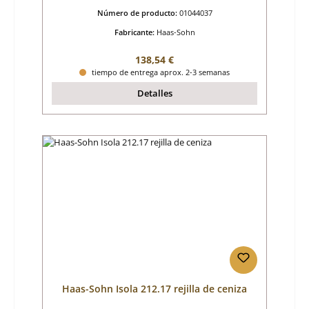
Número de producto:
01044037
Fabricante:
Haas-Sohn
Precio normal:
138,54 €
tiempo de entrega aprox. 2-3 semanas
Detalles
Haas-Sohn Isola 212.17 rejilla de ceniza