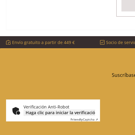
Envío gratuito a partir de 449 €
Socio de servi
Suscríbase
Verificación Anti-Robot
Haga clic para iniciar la verificación
Friendly
Captcha ⇗