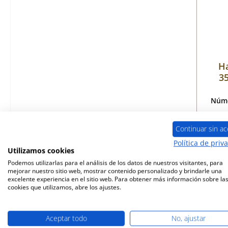
Ha
35
Núme
Continuar sin ac
Política de priv
Disp
Utilizamos cookies
Podemos utilizarlas para el análisis de los datos de nuestros visitantes, para
mejorar nuestro sitio web, mostrar contenido personalizado y brindarle una
excelente experiencia en el sitio web. Para obtener más información sobre la
cookies que utilizamos, abre los ajustes.
Aceptar todo
No, ajustar