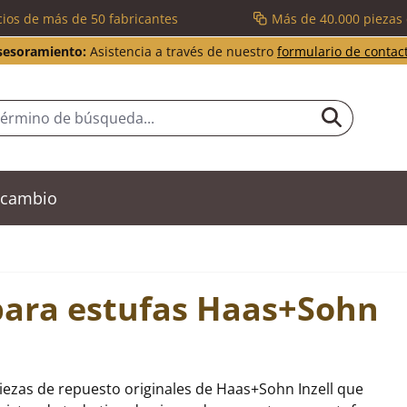
cios de más de 50 fabricantes
Más de 40.000 piezas
sesoramiento:
Asistencia a través de nuestro
formulario de contac
recambio
para estufas Haas+Sohn
iezas de repuesto originales de Haas+Sohn Inzell que