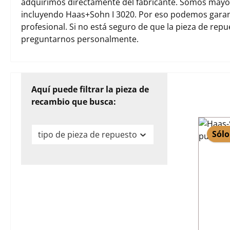
adquirimos directamente del fabricante. Somos mayori
incluyendo Haas+Sohn I 3020. Por eso podemos garan
profesional. Si no está seguro de que la pieza de rep
preguntarnos personalmente.
Aquí puede filtrar la pieza de
recambio que busca:
Sólo
tipo de pieza de repuesto