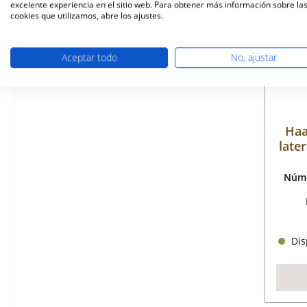
excelente experiencia en el sitio web. Para obtener más información sobre la
cookies que utilizamos, abre los ajustes.
Aceptar todo
No, ajustar
Haa
later
Núme
Disp