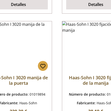
Detalles
Detalles
-Sohn I 3020 manija de
Haas-Sohn I 3020 fi
la puerta
de la manija
ro de producto:
01019894
Número de producto:
01
Fabricante:
Haas-Sohn
Fabricante:
Haas-So