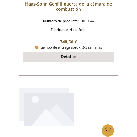
Haas-Sohn Genf II puerta de la cámara de
combustión
Número de producto:
01019644
Fabricante:
Haas-Sohn
Precio normal:
748,50 €
tiempo de entrega aprox. 2-3 semanas
Detalles