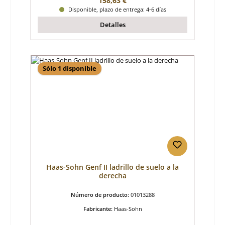
158,63 €
Disponible, plazo de entrega: 4-6 días
Detalles
Sólo 1 disponible
Haas-Sohn Genf II ladrillo de suelo a la
derecha
Número de producto:
01013288
Fabricante:
Haas-Sohn