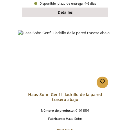
Disponible, plazo de entrega: 4-6 días
Detalles
Haas-Sohn Genf II ladrillo de la pared
trasera abajo
Número de producto:
01011591
Fabricante:
Haas-Sohn
Precio normal: