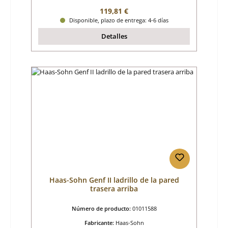
Precio normal:
119,81 €
Disponible, plazo de entrega: 4-6 días
Detalles
Haas-Sohn Genf II ladrillo de la pared
trasera arriba
Número de producto:
01011588
Fabricante:
Haas-Sohn