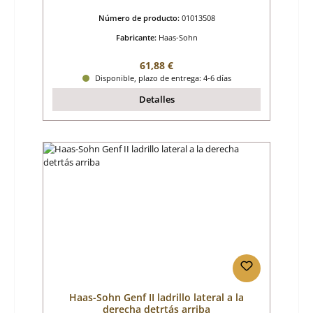
Número de producto:
01013508
Fabricante:
Haas-Sohn
Precio normal:
61,88 €
Disponible, plazo de entrega: 4-6 días
Detalles
Haas-Sohn Genf II ladrillo lateral a la
derecha detrtás arriba