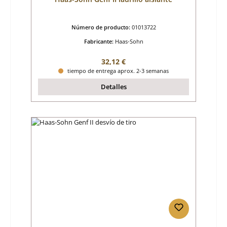
Número de producto:
01013722
Fabricante:
Haas-Sohn
Precio normal:
32,12 €
tiempo de entrega aprox. 2-3 semanas
Detalles