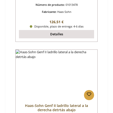
Número de producto:
01013478
Fabricante:
Haas-Sohn
Precio normal:
126,51 €
Disponible, plazo de entrega: 4-6 días
Detalles
Haas-Sohn Genf II ladrillo lateral a la
derecha detrtás abajo