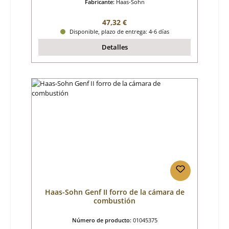
Fabricante:
Haas-Sohn
Precio normal:
47,32 €
Disponible, plazo de entrega: 4-6 días
Detalles
Haas-Sohn Genf II forro de la cámara de
combustión
Número de producto:
01045375