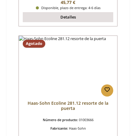
Precio normal:
45,77 €
Disponible, plazo de entrega: 4-6 días
Detalles
Agotado
Haas-Sohn Ecoline 281.12 resorte de la
puerta
Número de producto:
01003666
Fabricante:
Haas-Sohn