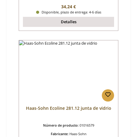
Precio normal:
34,24 €
Disponible, plazo de entrega: 4-6 días
Detalles
Haas-Sohn Ecoline 281.12 junta de vidrio
Número de producto:
01016579
Fabricante:
Haas-Sohn