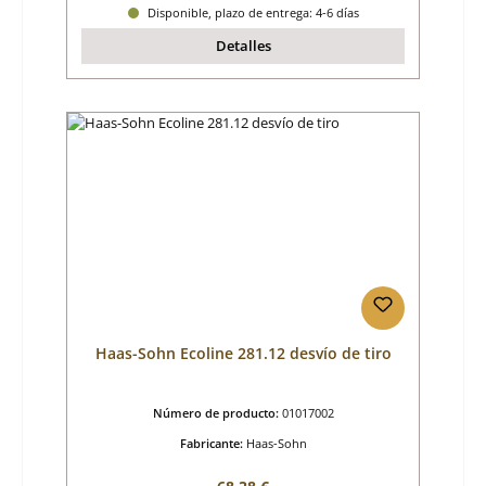
Disponible, plazo de entrega: 4-6 días
Detalles
Haas-Sohn Ecoline 281.12 desvío de tiro
Número de producto:
01017002
Fabricante:
Haas-Sohn
Precio normal: