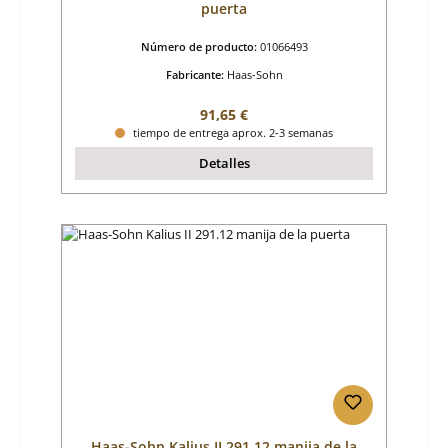
puerta
Número de producto:
01066493
Fabricante:
Haas-Sohn
Precio normal:
91,65 €
tiempo de entrega aprox. 2-3 semanas
Detalles
Haas-Sohn Kalius II 291.12 manija de la