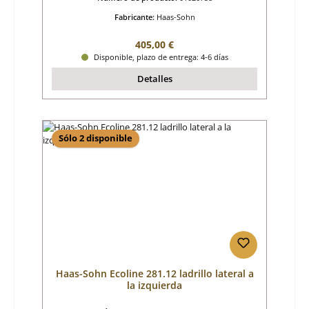
Fabricante:
Haas-Sohn
Precio normal:
405,00 €
Disponible, plazo de entrega: 4-6 días
Detalles
Sólo 2 disponible
Haas-Sohn Ecoline 281.12 ladrillo lateral a
la izquierda