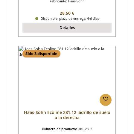
Fabricante:
Haas-Sohn
Precio normal:
28,50 €
Disponible, plazo de entrega: 4-6 días
Detalles
Sólo 3 disponible
Haas-Sohn Ecoline 281.12 ladrillo de suelo
a la derecha
Número de producto:
01012302