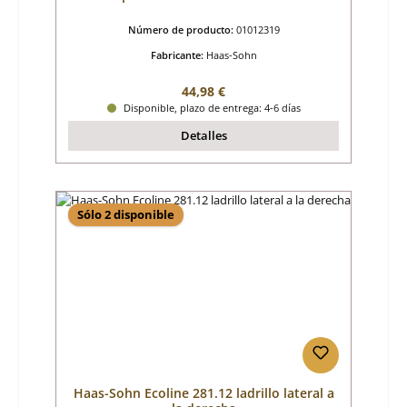
Número de producto:
01012319
Fabricante:
Haas-Sohn
Precio normal:
44,98 €
Disponible, plazo de entrega: 4-6 días
Detalles
Sólo 2 disponible
Haas-Sohn Ecoline 281.12 ladrillo lateral a