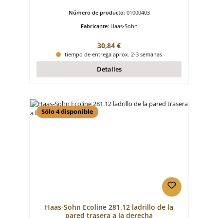
Número de producto:
01000403
Fabricante:
Haas-Sohn
Precio normal:
30,84 €
tiempo de entrega aprox. 2-3 semanas
Detalles
Sólo 4 disponible
Haas-Sohn Ecoline 281.12 ladrillo de la
pared trasera a la derecha