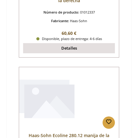
la derecha
Número de producto:
01012337
Fabricante:
Haas-Sohn
Precio normal:
60,60 €
Disponible, plazo de entrega: 4-6 días
Detalles
Haas-Sohn Ecoline 280.12 manija de la