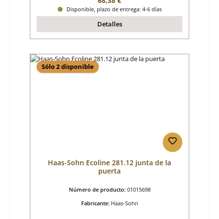
68,38 €
Disponible, plazo de entrega: 4-6 días
Detalles
Sólo 2 disponible
Haas-Sohn Ecoline 281.12 junta de la
puerta
Número de producto:
01015698
Fabricante:
Haas-Sohn