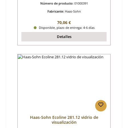
Número de producto:
01000391
Fabricante:
Haas-Sohn
Precio normal:
70,06 €
Disponible, plazo de entrega: 4-6 días
Detalles
Haas-Sohn Ecoline 281.12 vidrio de
visualización