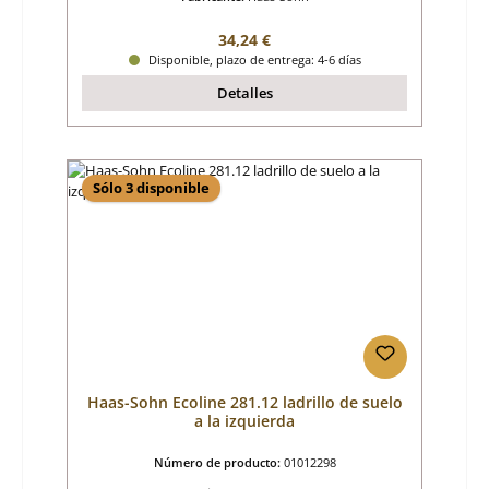
Precio normal:
34,24 €
Disponible, plazo de entrega: 4-6 días
Detalles
Sólo 3 disponible
Haas-Sohn Ecoline 281.12 ladrillo de suelo
a la izquierda
Número de producto:
01012298