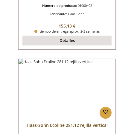
Número de producto:
01000402
Fabricante:
Haas-Sohn
Precio normal:
155,13 €
tiempo de entrega aprox. 2-3 semanas
Detalles
Haas-Sohn Ecoline 281.12 rejilla vertical