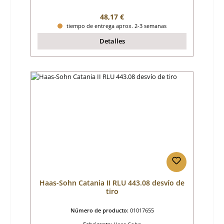
Precio normal:
48,17 €
tiempo de entrega aprox. 2-3 semanas
Detalles
Haas-Sohn Catania II RLU 443.08 desvío de
tiro
Número de producto:
01017655