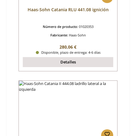
Haas-Sohn Catania RLU 441.08 ignición
Número de producto:
01020353
Fabricante:
Haas-Sohn
Precio normal:
280,06 €
Disponible, plazo de entrega: 4-6 días
Detalles