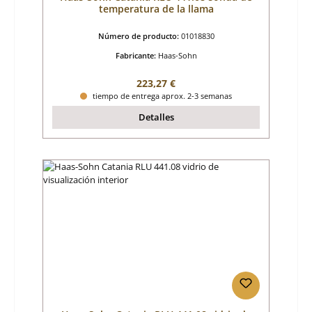
temperatura de la llama
Número de producto:
01018830
Fabricante:
Haas-Sohn
Precio normal:
223,27 €
tiempo de entrega aprox. 2-3 semanas
Detalles