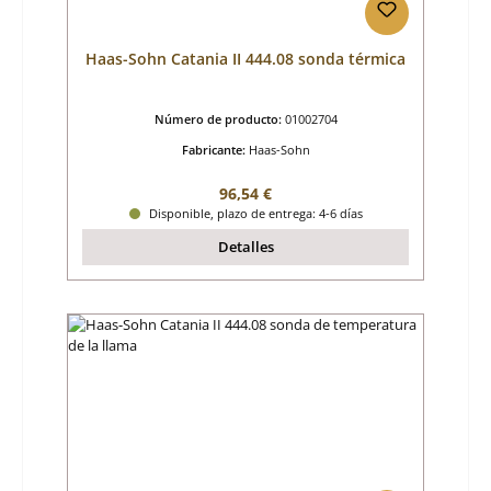
Haas-Sohn Catania II 444.08 sonda térmica
Número de producto:
01002704
Fabricante:
Haas-Sohn
Precio normal:
96,54 €
Disponible, plazo de entrega: 4-6 días
Detalles