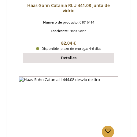
Haas-Sohn Catania RLU 441.08 junta de
vidrio
Número de producto:
01016414
Fabricante:
Haas-Sohn
Precio normal:
82,04 €
Disponible, plazo de entrega: 4-6 días
Detalles