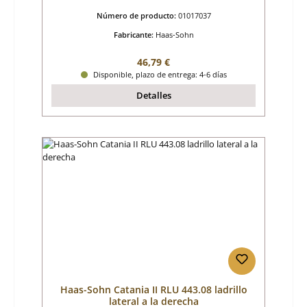
Número de producto:
01017037
Fabricante:
Haas-Sohn
Precio normal:
46,79 €
Disponible, plazo de entrega: 4-6 días
Detalles
Haas-Sohn Catania II RLU 443.08 ladrillo
lateral a la derecha