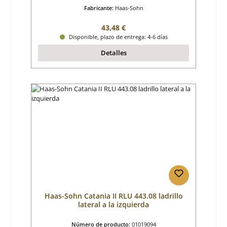
Fabricante:
Haas-Sohn
Precio normal:
43,48 €
Disponible, plazo de entrega: 4-6 días
Detalles
Haas-Sohn Catania II RLU 443.08 ladrillo
lateral a la izquierda
Número de producto:
01019094