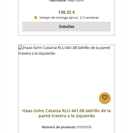
Fabricante:
Haas-Sohn
Precio normal:
138,32 €
tiempo de entrega aprox. 2-3 semanas
Detalles
Haas-Sohn Catania RLU 441.08 ladrillo de la
pared trasera a la izquierda
Número de producto:
01015576