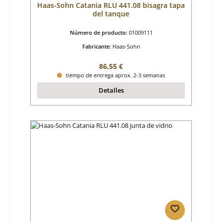
Haas-Sohn Catania RLU 441.08 bisagra tapa
del tanque
Número de producto:
01009111
Fabricante:
Haas-Sohn
Precio normal:
86,55 €
tiempo de entrega aprox. 2-3 semanas
Detalles