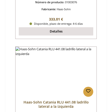
Número de producto:
01003076
Fabricante:
Haas-Sohn
Precio normal:
333,01 €
Disponible, plazo de entrega: 4-6 días
Detalles
Haas-Sohn Catania RLU 441.08 ladrillo
lateral a la izquierda