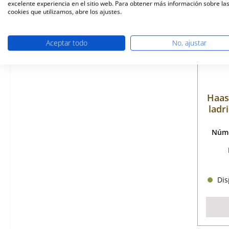
excelente experiencia en el sitio web. Para obtener más información sobre la
cookies que utilizamos, abre los ajustes.
Aceptar todo
No, ajustar
Haas
ladri
Núme
Disp