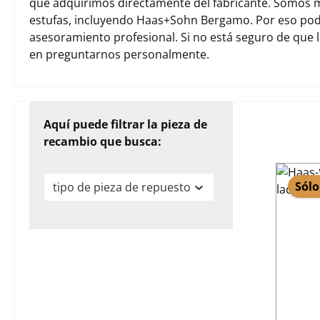
que adquirimos directamente del fabricante. Somos m
estufas, incluyendo Haas+Sohn Bergamo. Por eso pod
asesoramiento profesional. Si no está seguro de que 
en preguntarnos personalmente.
Aquí puede filtrar la pieza de
recambio que busca:
Sólo
tipo de pieza de repuesto