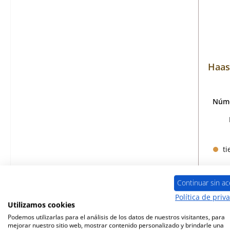
Haas
Núme
ti
Continuar sin ac
Política de priv
Utilizamos cookies
Podemos utilizarlas para el análisis de los datos de nuestros visitantes, para
mejorar nuestro sitio web, mostrar contenido personalizado y brindarle una