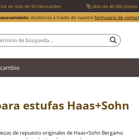
cios de más de 50 fabricantes
Más de 40.000 piezas
sesoramiento:
Asistencia a través de nuestro
formulario de contac
recambio
para estufas Haas+Sohn
piezas de repuesto originales de Haas+Sohn Bergamo