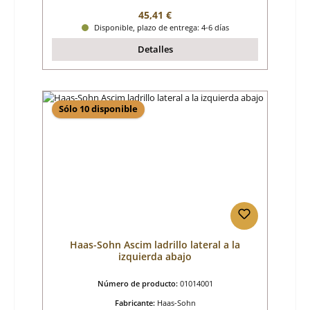
Precio normal:
45,41 €
Disponible, plazo de entrega: 4-6 días
Detalles
Sólo 10 disponible
Haas-Sohn Ascim ladrillo lateral a la
izquierda abajo
Número de producto:
01014001
Fabricante:
Haas-Sohn