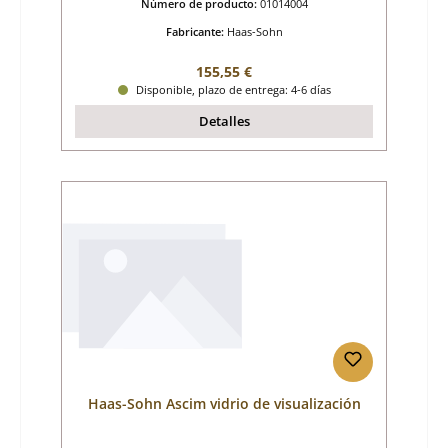
Número de producto:
01014004
Fabricante:
Haas-Sohn
Precio normal:
155,55 €
Disponible, plazo de entrega: 4-6 días
Detalles
Haas-Sohn Ascim vidrio de visualización