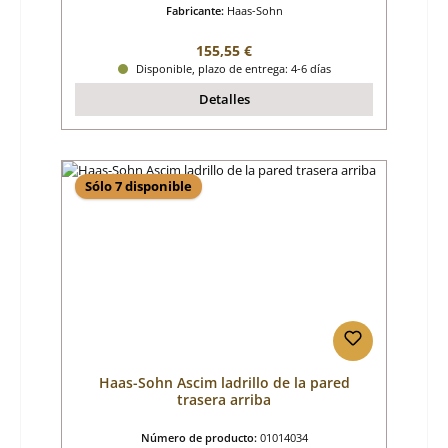
Fabricante:
Haas-Sohn
Precio normal:
155,55 €
Disponible, plazo de entrega: 4-6 días
Detalles
Sólo 7 disponible
Haas-Sohn Ascim ladrillo de la pared
trasera arriba
Número de producto:
01014034