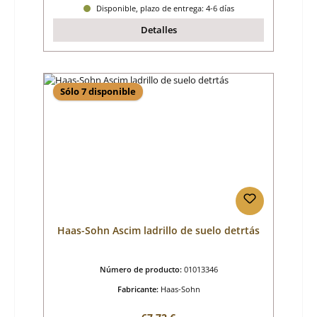
Disponible, plazo de entrega: 4-6 días
Detalles
Sólo 7 disponible
Haas-Sohn Ascim ladrillo de suelo detrtás
Número de producto:
01013346
Fabricante:
Haas-Sohn
Precio normal: