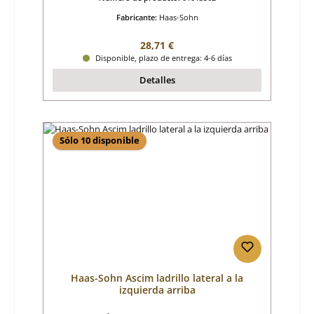
Fabricante:
Haas-Sohn
Precio normal:
28,71 €
Disponible, plazo de entrega: 4-6 días
Detalles
Sólo 10 disponible
Haas-Sohn Ascim ladrillo lateral a la
izquierda arriba