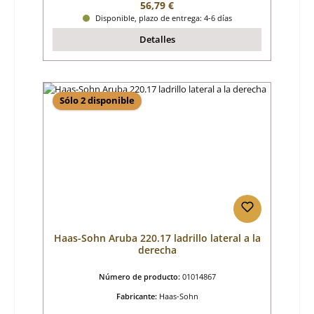
Precio normal:
56,79 €
Disponible, plazo de entrega: 4-6 días
Detalles
Sólo 2 disponible
Haas-Sohn Aruba 220.17 ladrillo lateral a la
derecha
Número de producto:
01014867
Fabricante:
Haas-Sohn