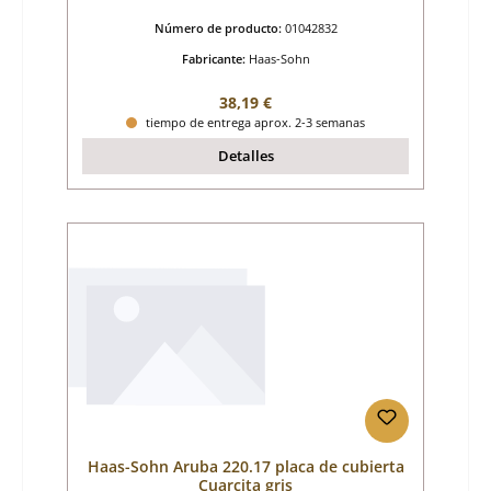
Número de producto:
01042832
Fabricante:
Haas-Sohn
Precio normal:
38,19 €
tiempo de entrega aprox. 2-3 semanas
Detalles
Haas-Sohn Aruba 220.17 placa de cubierta
Cuarcita gris