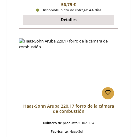
Precio normal:
56,79 €
Disponible, plazo de entrega: 4-6 días
Detalles
Haas-Sohn Aruba 220.17 forro de la cámara
de combustión
Número de producto:
01021134
Fabricante:
Haas-Sohn