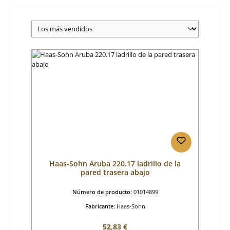
Haas-Sohn Aruba 220.17 ladrillo de la
pared trasera abajo
Número de producto:
01014899
Fabricante:
Haas-Sohn
Precio normal:
52,83 €