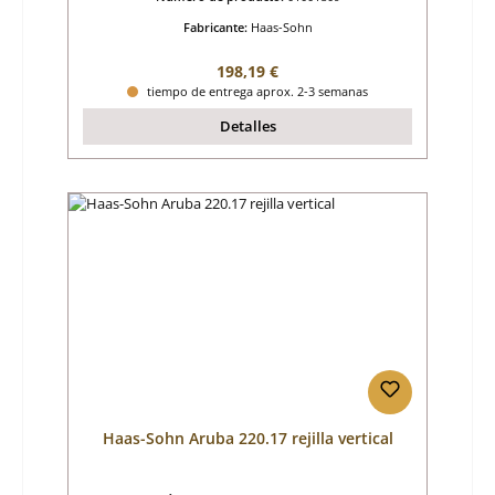
Fabricante:
Haas-Sohn
Precio normal:
198,19 €
tiempo de entrega aprox. 2-3 semanas
Detalles
Haas-Sohn Aruba 220.17 rejilla vertical