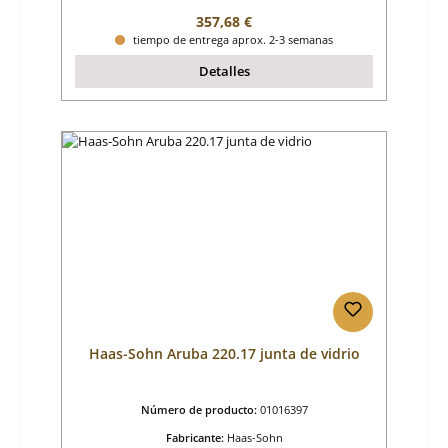
Precio normal:
357,68 €
tiempo de entrega aprox. 2-3 semanas
Detalles
Haas-Sohn Aruba 220.17 junta de vidrio
Número de producto:
01016397
Fabricante:
Haas-Sohn