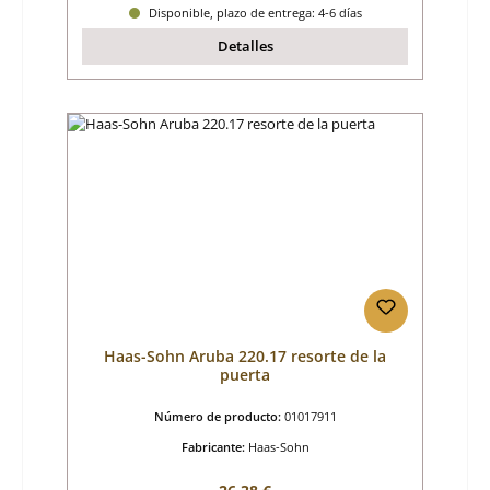
Disponible, plazo de entrega: 4-6 días
Detalles
Haas-Sohn Aruba 220.17 resorte de la
puerta
Número de producto:
01017911
Fabricante:
Haas-Sohn
Precio normal: