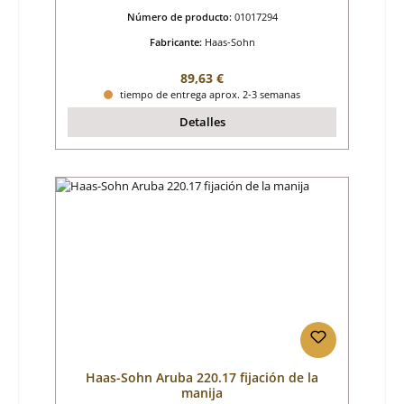
Número de producto:
01017294
Fabricante:
Haas-Sohn
Precio normal:
89,63 €
tiempo de entrega aprox. 2-3 semanas
Detalles
Haas-Sohn Aruba 220.17 fijación de la
manija