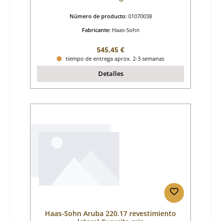
Número de producto:
01070038
Fabricante:
Haas-Sohn
Precio normal:
545,45 €
tiempo de entrega aprox. 2-3 semanas
Detalles
Haas-Sohn Aruba 220.17 revestimiento