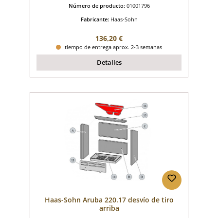
Número de producto:
01001796
Fabricante:
Haas-Sohn
Precio normal:
136,20 €
tiempo de entrega aprox. 2-3 semanas
Detalles
Haas-Sohn Aruba 220.17 desvío de tiro
arriba