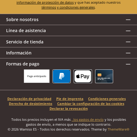
información de protección de datos
y que has aceptado nuestros
términos y condiciones generales
.
Sobre nosotros
Línea de asistencia
Servicio de tienda
Información
Formas de pago
Pago anticipado
PayPal
Apple Pay
Tarjeta de crédito
Declaración de privacidad
Pie de imprenta
Condiciones generales
Derecho de desistimiento
Cambiar la configuración de las cookies
Declarar la revocación
Todos los precios incluyen el IVA más
, los gastos de envío
y los posibles
gastos de envío, a menos que se indique lo contrario.
© 2026 Wamiso ES - Todos los derechos reservados. Theme by
ThemeWare®