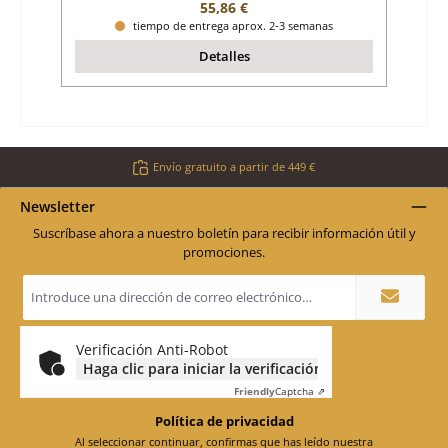
Precio normal:
55,86 €
tiempo de entrega aprox. 2-3 semanas
Detalles
Envío gratuito a partir de 449 €
Newsletter
Suscríbase ahora a nuestro boletín para recibir información útil y
promociones.
Dirección
de
correo
electrónico
*
Verificación Anti-Robot
Haga clic para iniciar la verificación
Friendly
Captcha ⇗
Política de privacidad
Al seleccionar continuar, confirmas que has leído nuestra