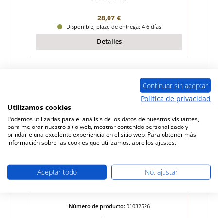
Precio normal:
28,07 €
Disponible, plazo de entrega: 4-6 días
Detalles
Continuar sin aceptar
Política de privacidad
Utilizamos cookies
Podemos utilizarlas para el análisis de los datos de nuestros visitantes,
para mejorar nuestro sitio web, mostrar contenido personalizado y
brindarle una excelente experiencia en el sitio web. Para obtener más
información sobre las cookies que utilizamos, abre los ajustes.
Aceptar todo
No, ajustar
GKT Country junta de vidrio
Número de producto:
01032526