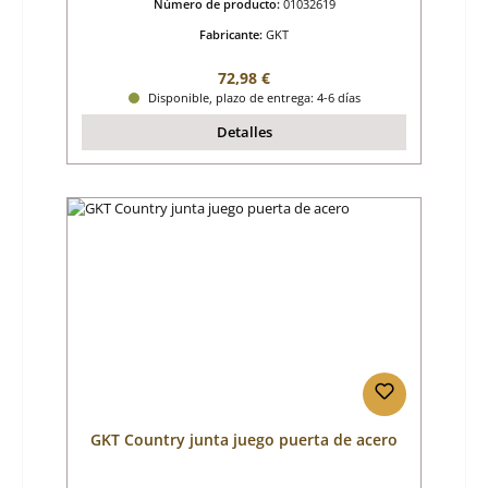
Número de producto:
01032619
Fabricante:
GKT
Precio normal:
72,98 €
Disponible, plazo de entrega: 4-6 días
Detalles
GKT Country junta juego puerta de acero