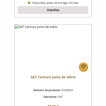
Disponible, plazo de entrega: 4-6 días
Detalles
GKT Centuro junta de vidrio
Número de producto:
01032527
Fabricante:
GKT
Precio normal: