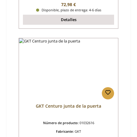
Precio normal:
72,98 €
Disponible, plazo de entrega: 4-6 días
Detalles
GKT Centuro junta de la puerta
Número de producto:
01032616
Fabricante:
GKT