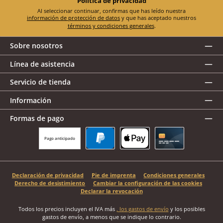
Política de privacidad
Al seleccionar continuar, confirmas que has leído nuestra
información de protección de datos
y que has aceptado nuestros
términos y condiciones generales
.
Sobre nosotros
Línea de asistencia
Servicio de tienda
Información
Formas de pago
Pago anticipado
PayPal
Apple Pay
Tarjeta de crédito
Declaración de privacidad
Pie de imprenta
Condiciones generales
Derecho de desistimiento
Cambiar la configuración de las cookies
Declarar la revocación
Todos los precios incluyen el IVA más
, los gastos de envío
y los posibles
gastos de envío, a menos que se indique lo contrario.