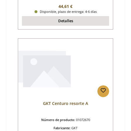
Precio normal:
44,61 €
Disponible, plazo de entrega: 4-6 días
Detalles
GKT Centuro resorte A
Número de producto:
01072670
Fabricante:
GKT