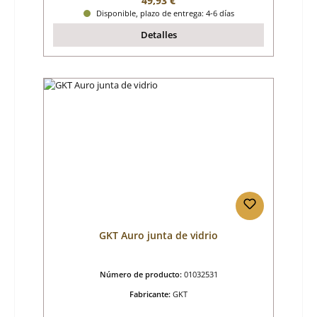
49,93 €
Disponible, plazo de entrega: 4-6 días
Detalles
GKT Auro junta de vidrio
Número de producto:
01032531
Fabricante:
GKT