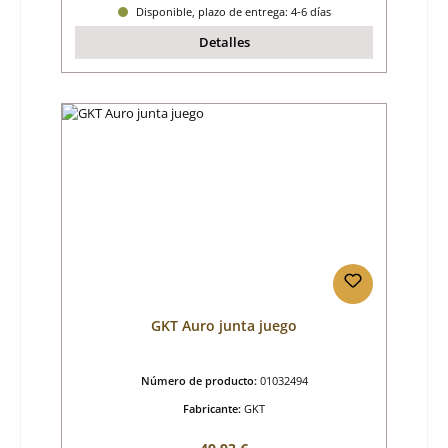
Disponible, plazo de entrega: 4-6 días
Detalles
GKT Auro junta juego
Número de producto:
01032494
Fabricante:
GKT
Precio normal: