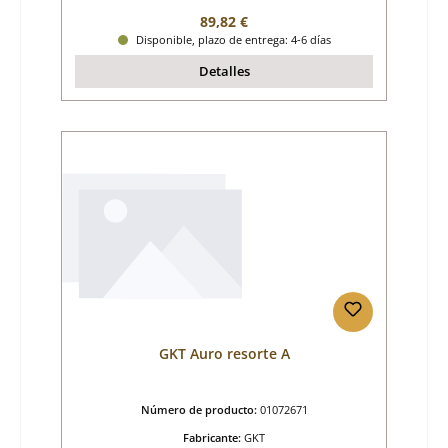
Precio normal:
89,82 €
Disponible, plazo de entrega: 4-6 días
Detalles
GKT Auro resorte A
Número de producto:
01072671
Fabricante:
GKT