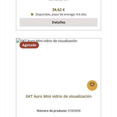
Precio normal:
38,62 €
Disponible, plazo de entrega: 4-6 días
Detalles
Agotado
GKT Auro Mini vidrio de visualización
Número de producto:
01003094