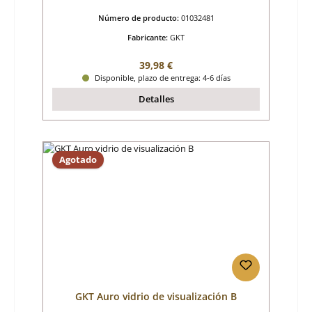
Número de producto:
01032481
Fabricante:
GKT
Precio normal:
39,98 €
Disponible, plazo de entrega: 4-6 días
Detalles
Agotado
GKT Auro vidrio de visualización B