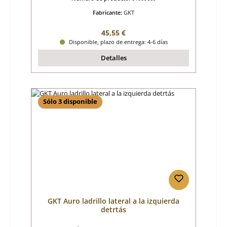
Fabricante:
GKT
Precio normal:
45,55 €
Disponible, plazo de entrega: 4-6 días
Detalles
Sólo 3 disponible
GKT Auro ladrillo lateral a la izquierda
detrtás