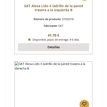
GKT Alosa Lido II ladrillo de la pared
trasera a la izquierda B
Número de producto:
01032518
Fabricante:
GKT
Precio normal:
41,70 €
Disponible, plazo de entrega: 4-6 días
Detalles