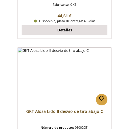
Fabricante:
GKT
Precio normal:
44,61 €
Disponible, plazo de entrega: 4-6 días
Detalles
GKT Alosa Lido II desvío de tiro abajo C
Número de producto:
01002051