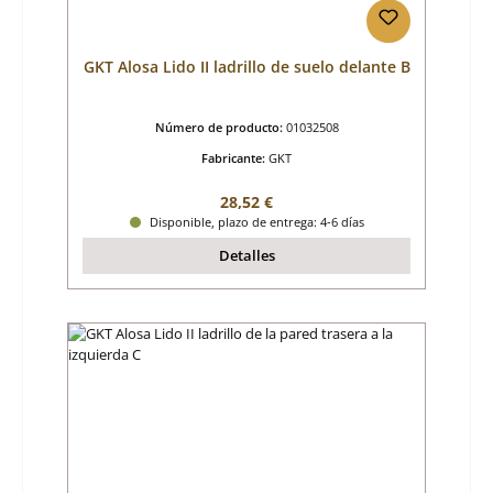
GKT Alosa Lido II ladrillo de suelo delante B
Número de producto:
01032508
Fabricante:
GKT
Precio normal:
28,52 €
Disponible, plazo de entrega: 4-6 días
Detalles