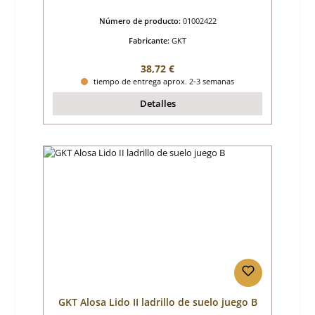
Número de producto:
01002422
Fabricante:
GKT
Precio normal:
38,72 €
tiempo de entrega aprox. 2-3 semanas
Detalles
GKT Alosa Lido II ladrillo de suelo juego B