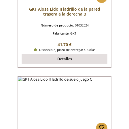
GKT Alosa Lido II ladrillo de la pared
trasera a la derecha B
Número de producto:
01032524
Fabricante:
GKT
Precio normal:
41,70 €
Disponible, plazo de entrega: 4-6 días
Detalles