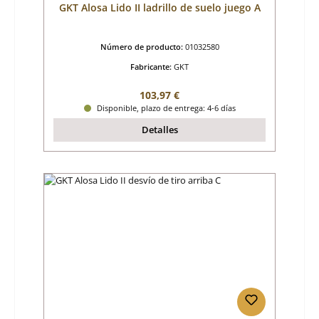
GKT Alosa Lido II ladrillo de suelo juego A
Número de producto:
01032580
Fabricante:
GKT
Precio normal:
103,97 €
Disponible, plazo de entrega: 4-6 días
Detalles