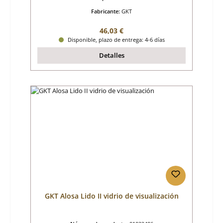
Fabricante:
GKT
Precio normal:
46,03 €
Disponible, plazo de entrega: 4-6 días
Detalles
GKT Alosa Lido II vidrio de visualización