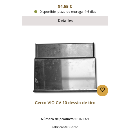
Precio normal:
94,55 €
Disponible, plazo de entrega: 4-6 días
Detalles
Gerco VIO GV 10 desvío de tiro
Número de producto:
01072321
Fabricante:
Gerco