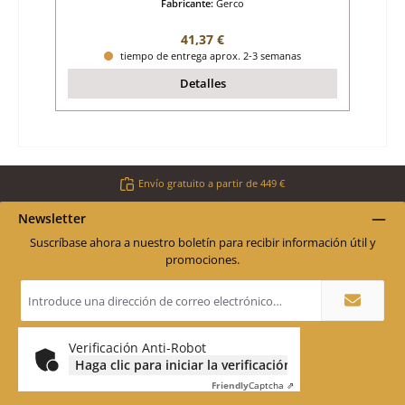
Fabricante:
Gerco
Precio normal:
41,37 €
tiempo de entrega aprox. 2-3 semanas
Detalles
Envío gratuito a partir de 449 €
Newsletter
Suscríbase ahora a nuestro boletín para recibir información útil y
promociones.
Dirección
de
correo
electrónico
*
Verificación Anti-Robot
Haga clic para iniciar la verificación
Friendly
Captcha ⇗