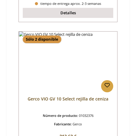
tiempo de entrega aprox. 2-3 semanas
Detalles
Sólo 2 disponible
Gerco VIO GV 10 Select rejilla de ceniza
Número de producto:
01032376
Fabricante:
Gerco
Precio normal: