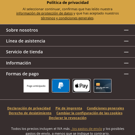
Política de privacidad
Al seleccionar continuar, confirmas que has leído nuestra
información de protección de datos
y que has aceptado nuestros
términos y condiciones generales
.
Sobre nosotros
Línea de asistencia
Servicio de tienda
Información
Formas de pago
Pago anticipado
PayPal
Apple Pay
Tarjeta de crédito
Declaración de privacidad
Pie de imprenta
Condiciones generales
Derecho de desistimiento
Cambiar la configuración de las cookies
Declarar la revocación
Todos los precios incluyen el IVA más
, los gastos de envío
y los posibles
gastos de envío, a menos que se indique lo contrario.