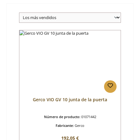
Gerco VIO GV 10 junta de la puerta
Número de producto:
01071442
Fabricante:
Gerco
Precio normal:
192,05 €