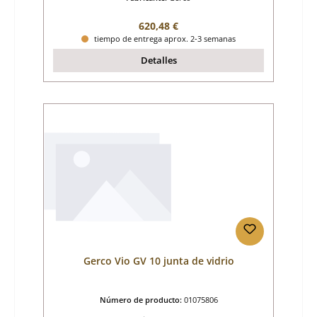
Precio normal:
620,48 €
tiempo de entrega aprox. 2-3 semanas
Detalles
Gerco Vio GV 10 junta de vidrio
Número de producto:
01075806