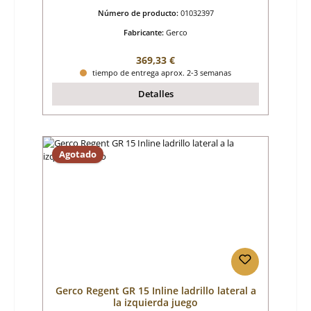
Número de producto:
01032397
Fabricante:
Gerco
Precio normal:
369,33 €
tiempo de entrega aprox. 2-3 semanas
Detalles
Agotado
Gerco Regent GR 15 Inline ladrillo lateral a
la izquierda juego