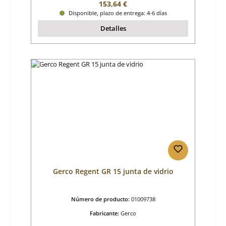
Precio normal:
153,64 €
Disponible, plazo de entrega: 4-6 días
Detalles
Gerco Regent GR 15 junta de vidrio
Número de producto:
01009738
Fabricante:
Gerco