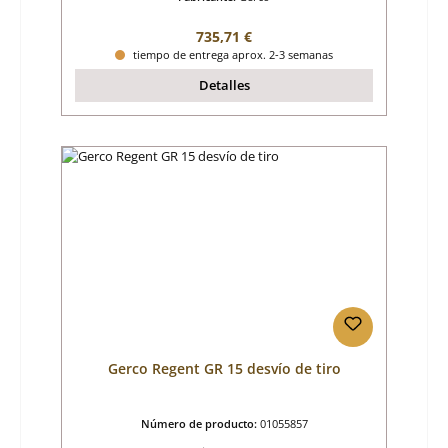
Precio normal:
735,71 €
tiempo de entrega aprox. 2-3 semanas
Detalles
Gerco Regent GR 15 desvío de tiro
Número de producto:
01055857