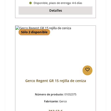
Disponible, plazo de entrega: 4-6 días
Detalles
Sólo 2 disponible
Gerco Regent GR 15 rejilla de ceniza
Número de producto:
01032375
Fabricante:
Gerco
Precio normal: