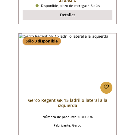
213,62 €
Disponible, plazo de entrega: 4-6 días
Detalles
Sólo 3 disponible
Gerco Regent GR 15 ladrillo lateral a la
izquierda
Número de producto:
01008336
Fabricante:
Gerco