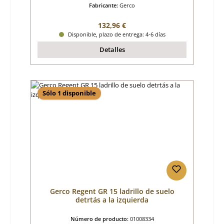
Fabricante:
Gerco
Precio normal:
132,96 €
Disponible, plazo de entrega: 4-6 días
Detalles
Sólo 1 disponible
Gerco Regent GR 15 ladrillo de suelo
detrtás a la izquierda
Número de producto:
01008334