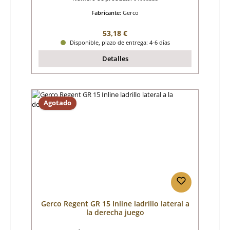
Fabricante:
Gerco
Precio normal:
53,18 €
Disponible, plazo de entrega: 4-6 días
Detalles
Agotado
Gerco Regent GR 15 Inline ladrillo lateral a
la derecha juego