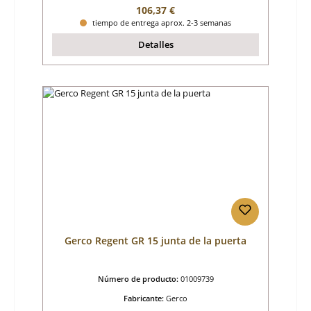
Precio normal:
106,37 €
tiempo de entrega aprox. 2-3 semanas
Detalles
Gerco Regent GR 15 junta de la puerta
Número de producto:
01009739
Fabricante:
Gerco