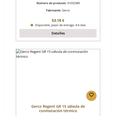
Número de producto:
01032389
Fabricante:
Gerco
Precio normal:
53,18 €
Disponible, plazo de entrega: 4-6 días
Detalles
Gerco Regent GR 15 válvula de
conmutación térmico