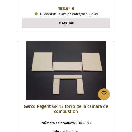
Precio normal:
153,64 €
Disponible, plazo de entrega: 4-6 días
Detalles
Gerco Regent GR 15 forro de la cámara de
combustión
Número de producto:
01032393
Fabricante:
Gerco