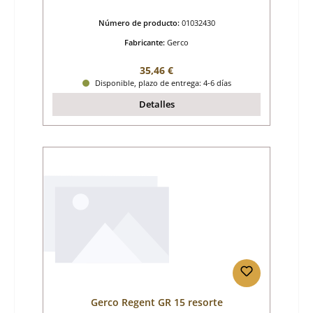
Número de producto:
01032430
Fabricante:
Gerco
Precio normal:
35,46 €
Disponible, plazo de entrega: 4-6 días
Detalles
Gerco Regent GR 15 resorte