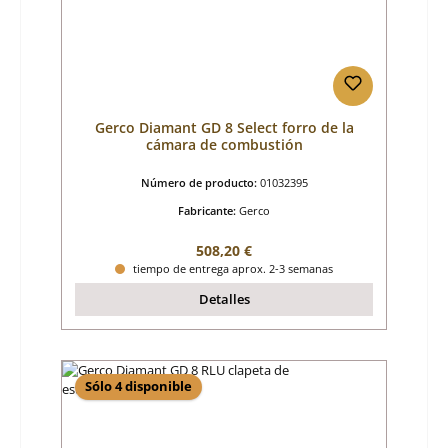
Gerco Diamant GD 8 Select forro de la
cámara de combustión
Número de producto:
01032395
Fabricante:
Gerco
Precio normal:
508,20 €
tiempo de entrega aprox. 2-3 semanas
Detalles
Sólo 4 disponible