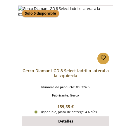
Sólo 5 disponible
Gerco Diamant GD 8 Select ladrillo lateral a
la izquierda
Número de producto:
01032405
Fabricante:
Gerco
Precio normal:
159,55 €
Disponible, plazo de entrega: 4-6 días
Detalles