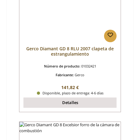
Gerco Diamant GD 8 RLU 2007 clapeta de
estrangulamiento
Número de producto:
01032421
Fabricante:
Gerco
Precio normal:
141,82 €
Disponible, plazo de entrega: 4-6 días
Detalles