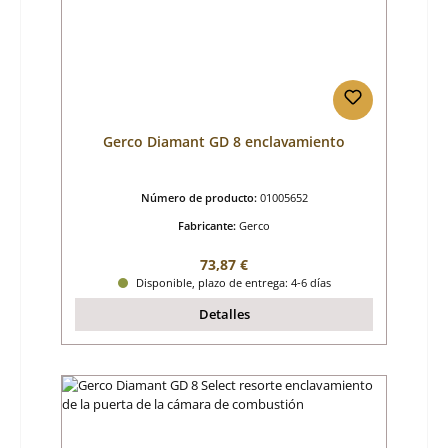
Gerco Diamant GD 8 enclavamiento
Número de producto:
01005652
Fabricante:
Gerco
Precio normal:
73,87 €
Disponible, plazo de entrega: 4-6 días
Detalles