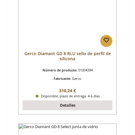
Gerco Diamant GD 8 RLU sello de perfil de
silicona
Número de producto:
01004394
Fabricante:
Gerco
Precio normal:
310,24 €
Disponible, plazo de entrega: 4-6 días
Detalles