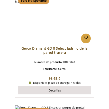
Sólo 5 disponible
Gerco Diamant GD 8 Select ladrillo de la
pared trasera
Número de producto:
01003143
Fabricante:
Gerco
Precio normal:
93,62 €
Disponible, plazo de entrega: 4-6 días
Detalles