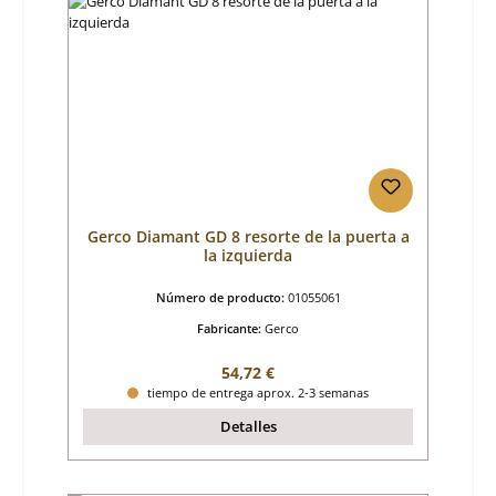
Gerco Diamant GD 8 resorte de la puerta a
la izquierda
Número de producto:
01055061
Fabricante:
Gerco
Precio normal:
54,72 €
tiempo de entrega aprox. 2-3 semanas
Detalles