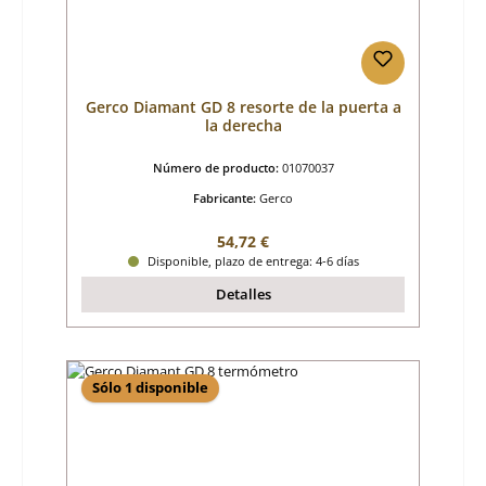
Gerco Diamant GD 8 resorte de la puerta a
la derecha
Número de producto:
01070037
Fabricante:
Gerco
Precio normal:
54,72 €
Disponible, plazo de entrega: 4-6 días
Detalles
Sólo 1 disponible