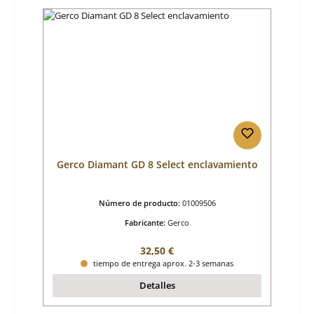
Gerco Diamant GD 8 Select enclavamiento
Número de producto:
01009506
Fabricante:
Gerco
Precio normal:
32,50 €
tiempo de entrega aprox. 2-3 semanas
Detalles