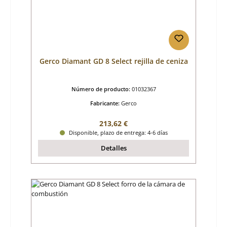
Gerco Diamant GD 8 Select rejilla de ceniza
Número de producto:
01032367
Fabricante:
Gerco
Precio normal:
213,62 €
Disponible, plazo de entrega: 4-6 días
Detalles