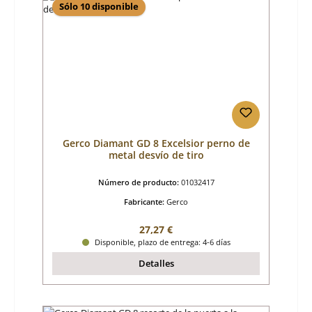
Sólo 10 disponible
Gerco Diamant GD 8 Excelsior perno de
metal desvío de tiro
Número de producto:
01032417
Fabricante:
Gerco
Precio normal:
27,27 €
Disponible, plazo de entrega: 4-6 días
Detalles