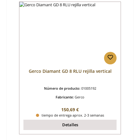
Gerco Diamant GD 8 RLU rejilla vertical
Número de producto:
01005192
Fabricante:
Gerco
Precio normal:
150,69 €
tiempo de entrega aprox. 2-3 semanas
Detalles