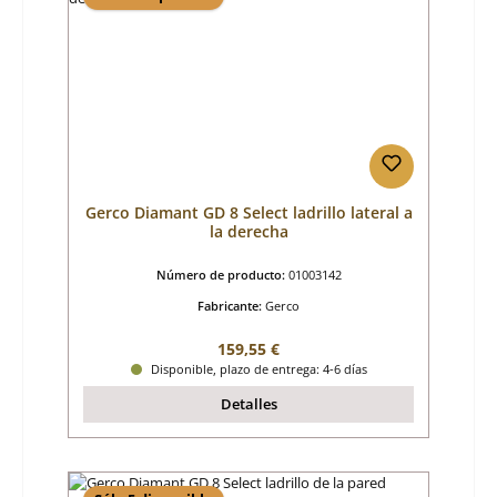
Gerco Diamant GD 8 Select ladrillo lateral a
la derecha
Número de producto:
01003142
Fabricante:
Gerco
Precio normal:
159,55 €
Disponible, plazo de entrega: 4-6 días
Detalles