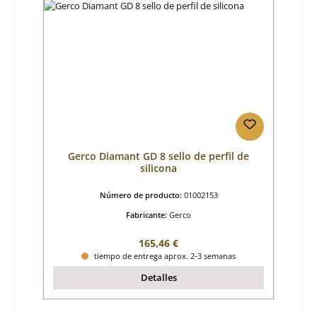
Gerco Diamant GD 8 sello de perfil de
silicona
Número de producto:
01002153
Fabricante:
Gerco
Precio normal:
165,46 €
tiempo de entrega aprox. 2-3 semanas
Detalles