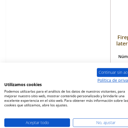
Fire
later
Núme
Continuar sin ac
Política de priv
Disp
Utilizamos cookies
Podemos utilizarlas para el análisis de los datos de nuestros visitantes, para
mejorar nuestro sitio web, mostrar contenido personalizado y brindarle una
excelente experiencia en el sitio web. Para obtener más información sobre la
cookies que utilizamos, abre los ajustes.
Aceptar todo
No, ajustar