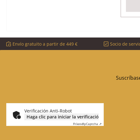
Envío gratuito a partir de 449 €
Socio de servi
Suscríbase
Verificación Anti-Robot
Haga clic para iniciar la verificación
Friendly
Captcha ⇗