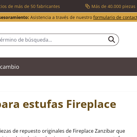
cios de más de 50 fabricantes
Más de 40.000 piezas
sesoramiento:
Asistencia a través de nuestro
formulario de contac
recambio
ara estufas Fireplace
iezas de repuesto originales de Fireplace Zanzibar que