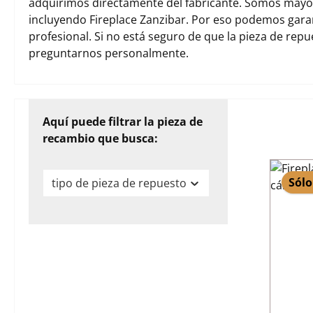
adquirimos directamente del fabricante. Somos mayori
incluyendo Fireplace Zanzibar. Por eso podemos gara
profesional. Si no está seguro de que la pieza de rep
preguntarnos personalmente.
Aquí puede filtrar la pieza de
recambio que busca:
Sólo
tipo de pieza de repuesto