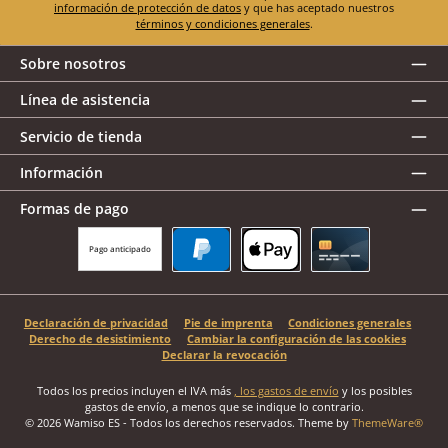
información de protección de datos
y que has aceptado nuestros
términos y condiciones generales
.
Sobre nosotros
Línea de asistencia
Servicio de tienda
Información
Formas de pago
Pago anticipado
PayPal
Apple Pay
Tarjeta de crédito
Declaración de privacidad
Pie de imprenta
Condiciones generales
Derecho de desistimiento
Cambiar la configuración de las cookies
Declarar la revocación
Todos los precios incluyen el IVA más
, los gastos de envío
y los posibles
gastos de envío, a menos que se indique lo contrario.
© 2026 Wamiso ES - Todos los derechos reservados. Theme by
ThemeWare®