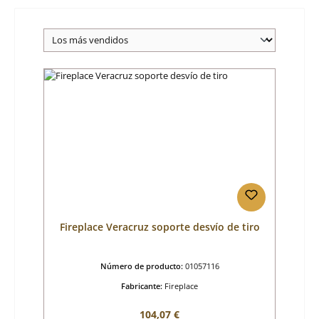
Fireplace Veracruz soporte desvío de tiro
Número de producto:
01057116
Fabricante:
Fireplace
Precio normal:
104,07 €