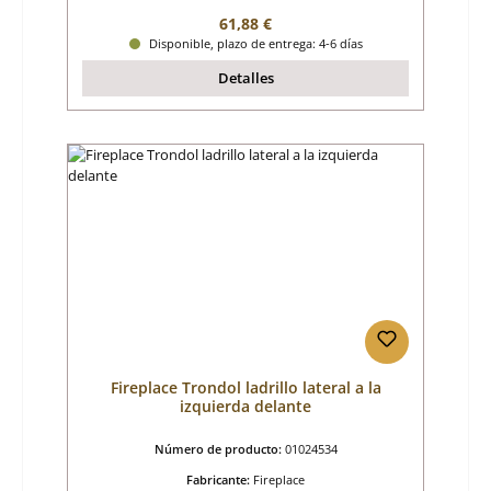
Precio normal:
61,88 €
Disponible, plazo de entrega: 4-6 días
Detalles
Fireplace Trondol ladrillo lateral a la
izquierda delante
Número de producto:
01024534
Fabricante:
Fireplace