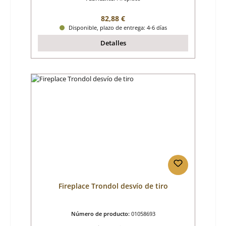
Precio normal:
82,88 €
Disponible, plazo de entrega: 4-6 días
Detalles
Fireplace Trondol desvío de tiro
Número de producto:
01058693