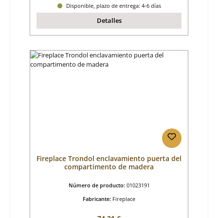
Disponible, plazo de entrega: 4-6 días
Detalles
Fireplace Trondol enclavamiento puerta del
compartimento de madera
Número de producto:
01023191
Fabricante:
Fireplace
Precio normal: