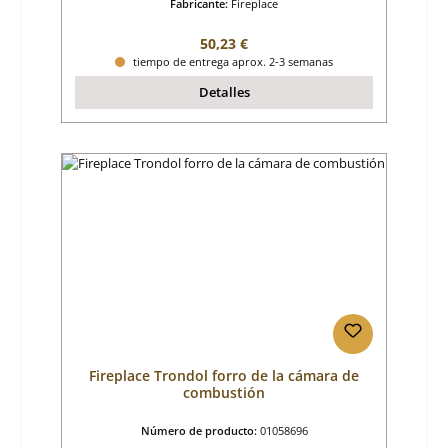
Fabricante:
Fireplace
Precio normal:
50,23 €
tiempo de entrega aprox. 2-3 semanas
Detalles
Fireplace Trondol forro de la cámara de
combustión
Número de producto:
01058696