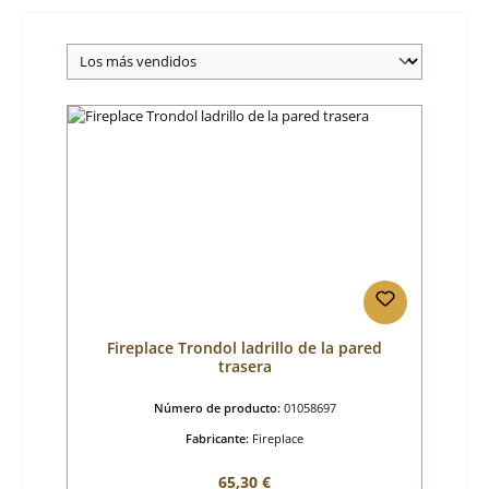
Fireplace Trondol ladrillo de la pared
trasera
Número de producto:
01058697
Fabricante:
Fireplace
Precio normal:
65,30 €