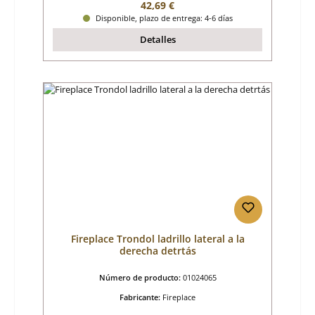
Precio normal:
42,69 €
Disponible, plazo de entrega: 4-6 días
Detalles
Fireplace Trondol ladrillo lateral a la
derecha detrtás
Número de producto:
01024065
Fabricante:
Fireplace