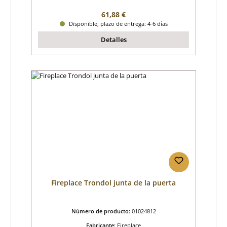
Precio normal:
61,88 €
Disponible, plazo de entrega: 4-6 días
Detalles
Fireplace Trondol junta de la puerta
Número de producto:
01024812
Fabricante:
Fireplace