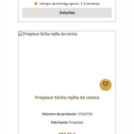
tiempo de entrega aprox. 2-3 semanas
Detalles
Fireplace Sicilia rejilla de ceniza
Número de producto:
01022733
Fabricante:
Fireplace
Precio normal: