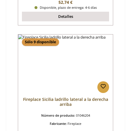
Precio normal:
52,74 €
Disponible, plazo de entrega: 4-6 días
Detalles
Sólo 9 disponible
Fireplace Sicilia ladrillo lateral a la derecha
arriba
Número de producto:
01046204
Fabricante:
Fireplace