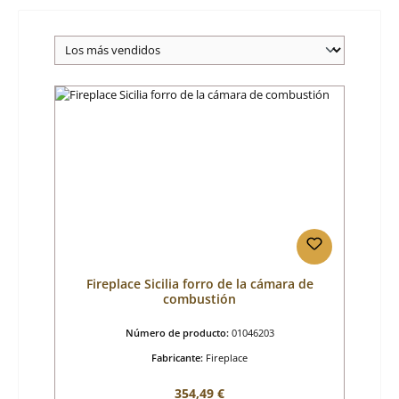
Fireplace Sicilia forro de la cámara de
combustión
Número de producto:
01046203
Fabricante:
Fireplace
Precio normal:
354,49 €