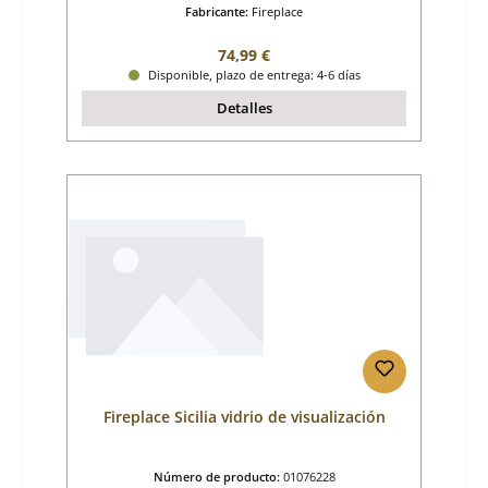
Fabricante:
Fireplace
Precio normal:
74,99 €
Disponible, plazo de entrega: 4-6 días
Detalles
Fireplace Sicilia vidrio de visualización
Número de producto:
01076228