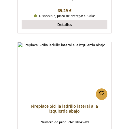
Precio normal:
69,29 €
Disponible, plazo de entrega: 4-6 días
Detalles
Fireplace Sicilia ladrillo lateral a la
izquierda abajo
Número de producto:
01046209