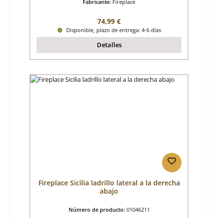
Fabricante:
Fireplace
Precio normal:
74,99 €
Disponible, plazo de entrega: 4-6 días
Detalles
Fireplace Sicilia ladrillo lateral a la derecha
abajo
Número de producto:
01046211