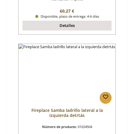
Precio normal:
60,27 €
Disponible, plazo de entrega: 4-6 días
Detalles
Fireplace Samba ladrillo lateral a la
izquierda detrtás
Número de producto:
01024504