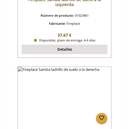
izquierda
Número de producto:
01023861
Fabricante:
Fireplace
Precio normal:
37,67 €
Disponible, plazo de entrega: 4-6 días
Detalles