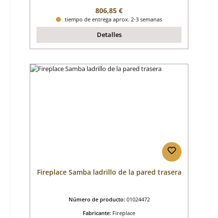
Precio normal:
806,85 €
tiempo de entrega aprox. 2-3 semanas
Detalles
Fireplace Samba ladrillo de la pared trasera
Número de producto:
01024472
Fabricante:
Fireplace