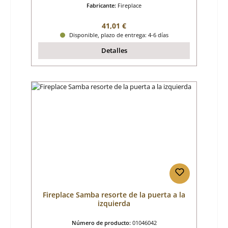
Fabricante:
Fireplace
Precio normal:
41,01 €
Disponible, plazo de entrega: 4-6 días
Detalles
Fireplace Samba resorte de la puerta a la
izquierda
Número de producto:
01046042