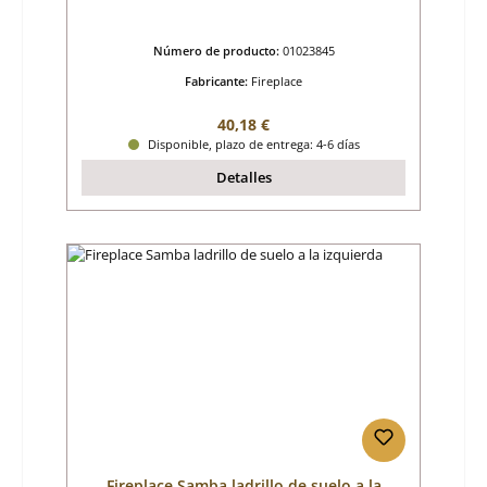
Número de producto:
01023845
Fabricante:
Fireplace
Precio normal:
40,18 €
Disponible, plazo de entrega: 4-6 días
Detalles
Fireplace Samba ladrillo de suelo a la