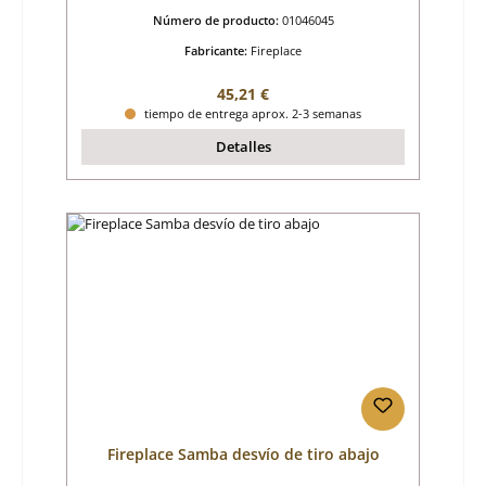
Número de producto:
01046045
Fabricante:
Fireplace
Precio normal:
45,21 €
tiempo de entrega aprox. 2-3 semanas
Detalles
Fireplace Samba desvío de tiro abajo