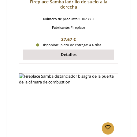
Fireplace Samba ladrillo de suelo a la
derecha
Número de producto:
01023862
Fabricante:
Fireplace
Precio normal:
37,67 €
Disponible, plazo de entrega: 4-6 días
Detalles