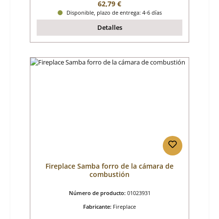
Precio normal:
62,79 €
Disponible, plazo de entrega: 4-6 días
Detalles
Fireplace Samba forro de la cámara de
combustión
Número de producto:
01023931
Fabricante:
Fireplace