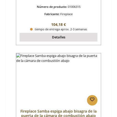
Número de producto:
01006315
Fabricante:
Fireplace
Precio normal:
104,18 €
tiempo de entrega aprox. 2-3 semanas
Detalles
Fireplace Samba espiga abajo bisagra de la
puerta de la cámara de combustión abajo