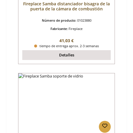
Fireplace Samba distanciador bisagra de la
puerta de la cámara de combustión
Número de producto:
01023880
Fabricante:
Fireplace
Precio normal:
41,03 €
tiempo de entrega aprox. 2-3 semanas
Detalles