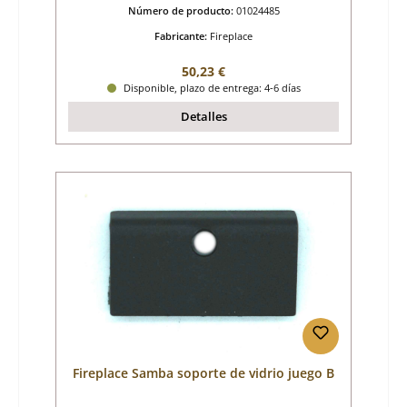
Número de producto:
01024485
Fabricante:
Fireplace
Precio normal:
50,23 €
Disponible, plazo de entrega: 4-6 días
Detalles
Fireplace Samba soporte de vidrio juego B