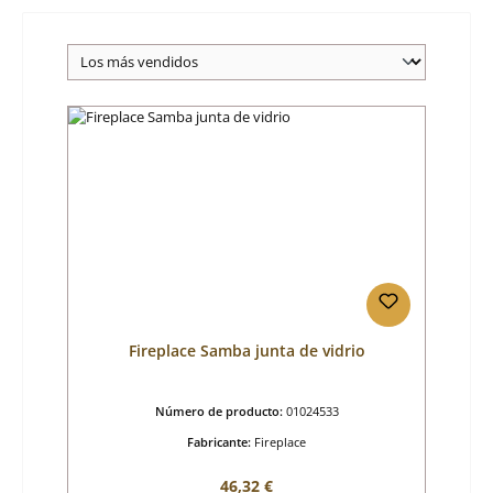
Fireplace Samba junta de vidrio
Número de producto:
01024533
Fabricante:
Fireplace
Precio normal:
46,32 €