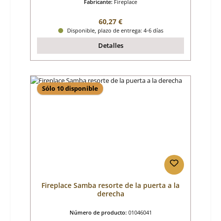
Fabricante:
Fireplace
Precio normal:
60,27 €
Disponible, plazo de entrega: 4-6 días
Detalles
Sólo 10 disponible
Fireplace Samba resorte de la puerta a la
derecha
Número de producto:
01046041