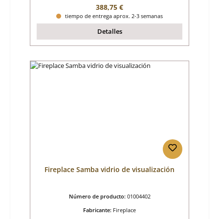
Precio normal:
388,75 €
tiempo de entrega aprox. 2-3 semanas
Detalles
Fireplace Samba vidrio de visualización
Número de producto:
01004402
Fabricante:
Fireplace