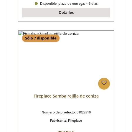
Disponible, plazo de entrega: 4-6 días
Detalles
Sólo 7 disponible
Fireplace Samba rejilla de ceniza
Número de producto:
01022810
Fabricante:
Fireplace
Precio normal: