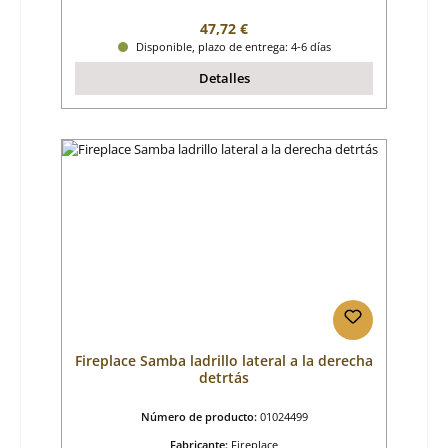
Precio normal:
47,72 €
Disponible, plazo de entrega: 4-6 días
Detalles
Fireplace Samba ladrillo lateral a la derecha
detrtás
Número de producto:
01024499
Fabricante:
Fireplace