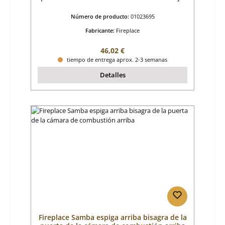
Número de producto:
01023695
Fabricante:
Fireplace
Precio normal:
46,02 €
tiempo de entrega aprox. 2-3 semanas
Detalles
Fireplace Samba espiga arriba bisagra de la