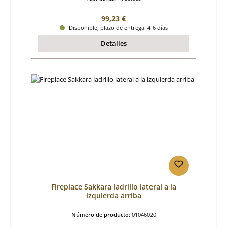
Precio normal:
99,23 €
Disponible, plazo de entrega: 4-6 días
Detalles
Fireplace Sakkara ladrillo lateral a la
izquierda arriba
Número de producto:
01046020