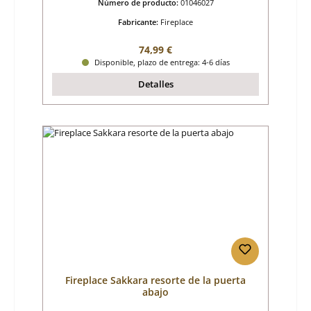
Número de producto:
01046027
Fabricante:
Fireplace
Precio normal:
74,99 €
Disponible, plazo de entrega: 4-6 días
Detalles
Fireplace Sakkara resorte de la puerta
abajo