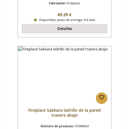
Fabricante:
Fireplace
Precio normal:
69,29 €
Disponible, plazo de entrega: 4-6 días
Detalles
Fireplace Sakkara ladrillo de la pared
trasera abajo
Número de producto:
01046024