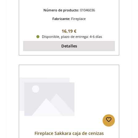
Número de producto:
01046036
Fabricante:
Fireplace
Precio normal:
16,19 €
Disponible, plazo de entrega: 4-6 días
Detalles
Fireplace Sakkara caja de cenizas