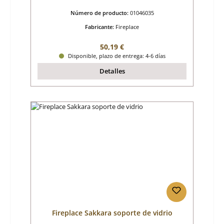
Número de producto:
01046035
Fabricante:
Fireplace
Precio normal:
50,19 €
Disponible, plazo de entrega: 4-6 días
Detalles
Fireplace Sakkara soporte de vidrio