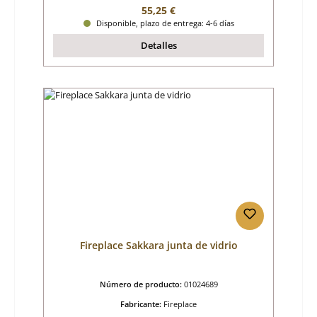
Precio normal:
55,25 €
Disponible, plazo de entrega: 4-6 días
Detalles
Fireplace Sakkara junta de vidrio
Número de producto:
01024689
Fabricante:
Fireplace