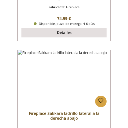
Fabricante:
Fireplace
Precio normal:
74,99 €
Disponible, plazo de entrega: 4-6 días
Detalles
Fireplace Sakkara ladrillo lateral a la
derecha abajo