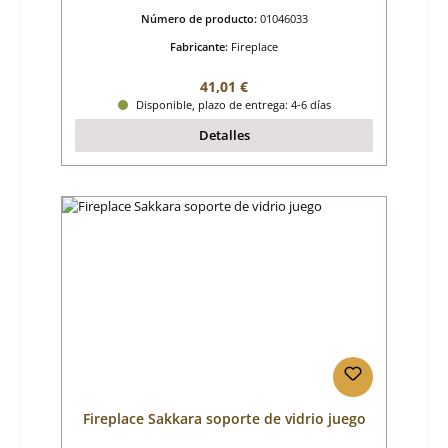
Número de producto:
01046033
Fabricante:
Fireplace
Precio normal:
41,01 €
Disponible, plazo de entrega: 4-6 días
Detalles
Fireplace Sakkara soporte de vidrio juego