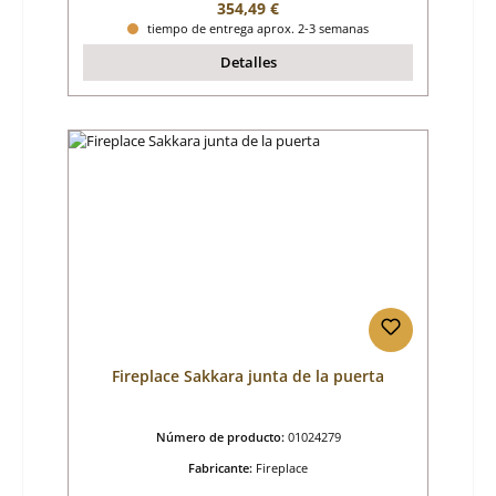
Precio normal:
354,49 €
tiempo de entrega aprox. 2-3 semanas
Detalles
Fireplace Sakkara junta de la puerta
Número de producto:
01024279
Fabricante:
Fireplace