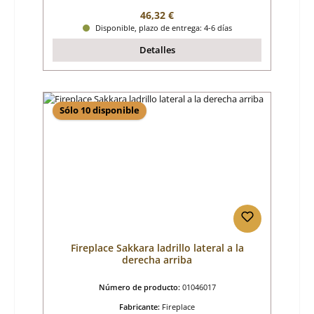
Precio normal:
46,32 €
Disponible, plazo de entrega: 4-6 días
Detalles
Sólo 10 disponible
Fireplace Sakkara ladrillo lateral a la
derecha arriba
Número de producto:
01046017
Fabricante:
Fireplace