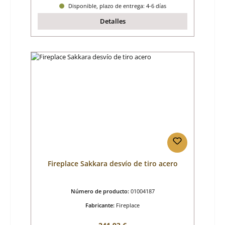
Disponible, plazo de entrega: 4-6 días
Detalles
Fireplace Sakkara desvío de tiro acero
Número de producto:
01004187
Fabricante:
Fireplace
Precio normal: