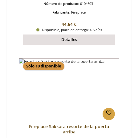
Número de producto:
01046031
Fabricante:
Fireplace
Precio normal:
44,64 €
Disponible, plazo de entrega: 4-6 días
Detalles
Sólo 10 disponible
Fireplace Sakkara resorte de la puerta
arriba