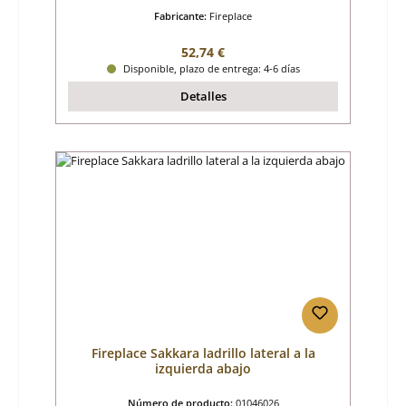
Fabricante:
Fireplace
Precio normal:
52,74 €
Disponible, plazo de entrega: 4-6 días
Detalles
Fireplace Sakkara ladrillo lateral a la
izquierda abajo
Número de producto:
01046026