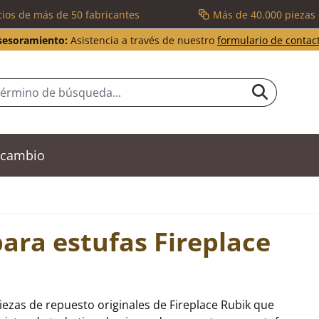
cios de más de 50 fabricantes
Más de 40.000 piezas
sesoramiento:
Asistencia a través de nuestro
formulario de contac
recambio
ara estufas Fireplace
iezas de repuesto originales de Fireplace Rubik que