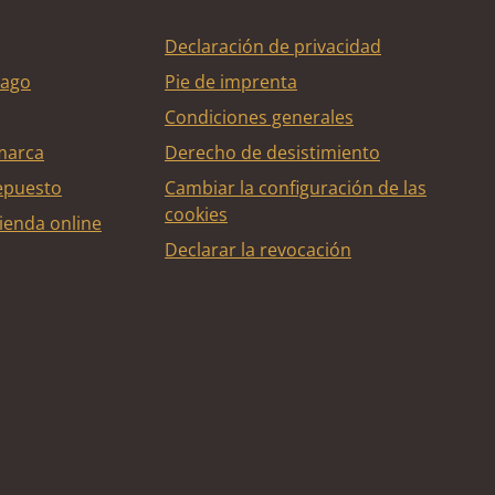
Declaración de privacidad
pago
Pie de imprenta
Condiciones generales
marca
Derecho de desistimiento
epuesto
Cambiar la configuración de las
cookies
ienda online
Declarar la revocación
édito