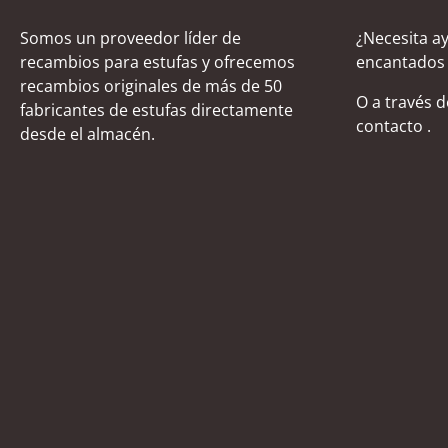
Somos un proveedor líder de
¿Necesita a
recambios para estufas y ofrecemos
encantados 
recambios originales de más de 50
O a través 
fabricantes de estufas directamente
contacto
.
desde el almacén.