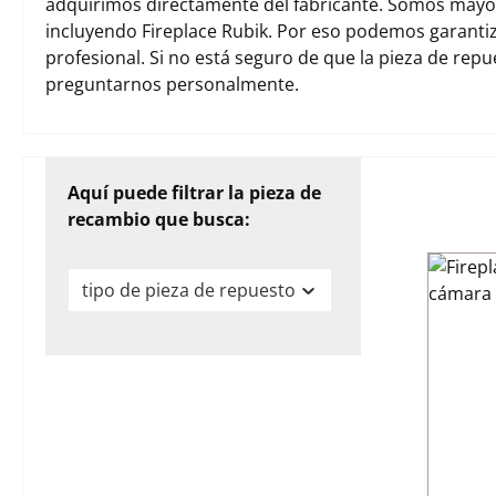
adquirimos directamente del fabricante. Somos mayori
incluyendo Fireplace Rubik. Por eso podemos garanti
profesional. Si no está seguro de que la pieza de rep
preguntarnos personalmente.
Aquí puede filtrar la pieza de
recambio que busca:
tipo de pieza de repuesto