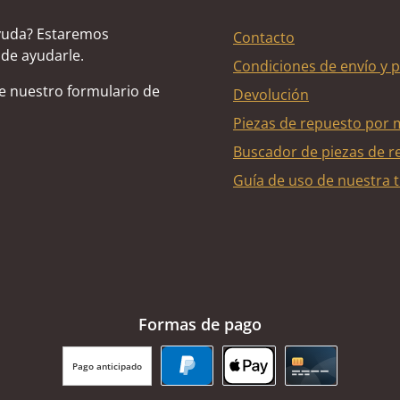
yuda? Estaremos
Contacto
de ayudarle.
Condiciones de envío y 
de nuestro formulario de
Devolución
Piezas de repuesto por 
Buscador de piezas de r
Guía de uso de nuestra t
Formas de pago
Pago anticipado
PayPal
Apple Pay
Tarjeta de cr