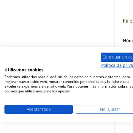
Fire
Núme
Continuar sin ac
Política de priv
Disp
Utilizamos cookies
Podemos utilizarlas para el análisis de los datos de nuestros visitantes, para
mejorar nuestro sitio web, mostrar contenido personalizado y brindarle una
excelente experiencia en el sitio web. Para obtener más información sobre la
cookies que utilizamos, abre los ajustes.
Aceptar todo
No, ajustar
Sólo