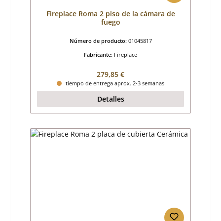
Fireplace Roma 2 piso de la cámara de
fuego
Número de producto:
01045817
Fabricante:
Fireplace
Precio normal:
279,85 €
tiempo de entrega aprox. 2-3 semanas
Detalles