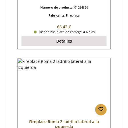
Número de producto:
01024826
Fabricante:
Fireplace
Precio normal:
66,42 €
Disponible, plazo de entrega: 4-6 días
Detalles
Fireplace Roma 2 ladrillo lateral a la
izquierda