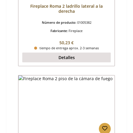
Fireplace Roma 2 ladrillo lateral a la
derecha
Número de producto:
01005382
Fabricante:
Fireplace
Precio normal:
50,23 €
tiempo de entrega aprox. 2-3 semanas
Detalles