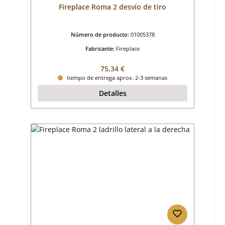
Fireplace Roma 2 desvío de tiro
Número de producto:
01005378
Fabricante:
Fireplace
Precio normal:
75,34 €
tiempo de entrega aprox. 2-3 semanas
Detalles