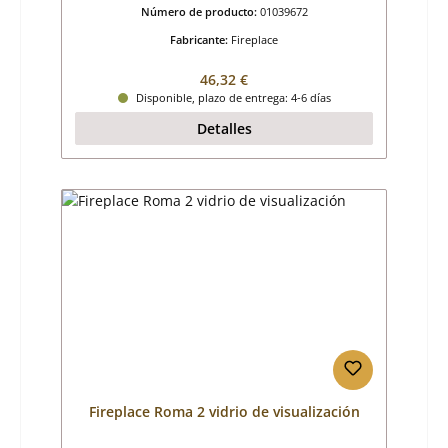
Número de producto:
01039672
Fabricante:
Fireplace
Precio normal:
46,32 €
Disponible, plazo de entrega: 4-6 días
Detalles
Fireplace Roma 2 vidrio de visualización