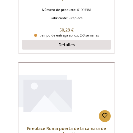
Número de producto:
01005381
Fabricante:
Fireplace
Precio normal:
50,23 €
tiempo de entrega aprox. 2-3 semanas
Detalles
Fireplace Roma puerta de la cámara de