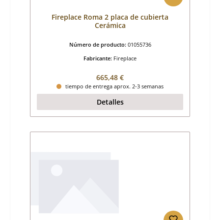
Fireplace Roma 2 placa de cubierta
Cerámica
Número de producto:
01055736
Fabricante:
Fireplace
Precio normal:
665,48 €
tiempo de entrega aprox. 2-3 semanas
Detalles