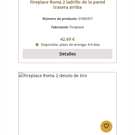
Fireplace Roma 2 ladrillo de la pared
trasera arriba
Número de producto:
01005371
Fabricante:
Fireplace
Precio normal:
42,69 €
Disponible, plazo de entrega: 4-6 días
Detalles