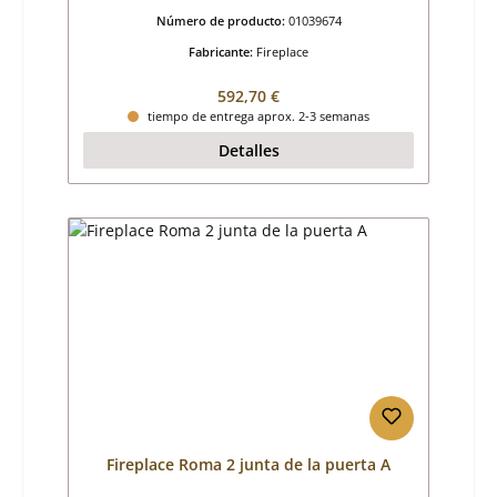
Número de producto:
01039674
Fabricante:
Fireplace
Precio normal:
592,70 €
tiempo de entrega aprox. 2-3 semanas
Detalles
Fireplace Roma 2 junta de la puerta A