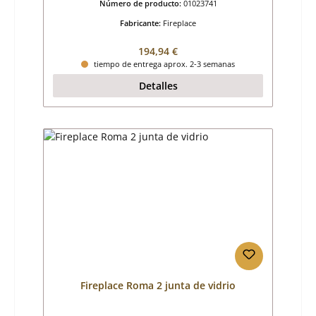
Número de producto:
01023741
Fabricante:
Fireplace
Precio normal:
194,94 €
tiempo de entrega aprox. 2-3 semanas
Detalles
Fireplace Roma 2 junta de vidrio