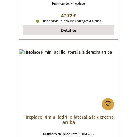
Fabricante:
Fireplace
Precio normal:
47,72 €
Disponible, plazo de entrega: 4-6 días
Detalles
Fireplace Rimini ladrillo lateral a la derecha
arriba
Número de producto:
01045782