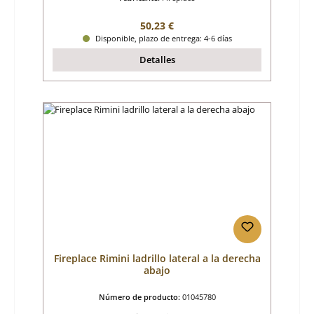
Precio normal:
50,23 €
Disponible, plazo de entrega: 4-6 días
Detalles
Fireplace Rimini ladrillo lateral a la derecha
abajo
Número de producto:
01045780