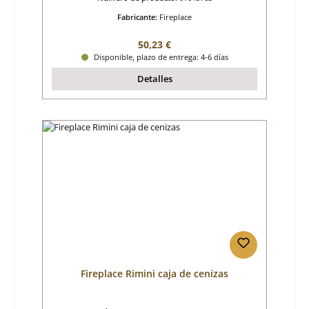
Fabricante:
Fireplace
Precio normal:
50,23 €
Disponible, plazo de entrega: 4-6 días
Detalles
Fireplace Rimini caja de cenizas