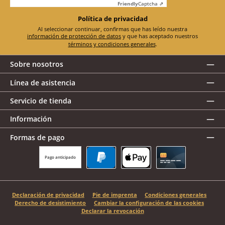
Friendly
Captcha ⇗
Política de privacidad
Al seleccionar continuar, confirmas que has leído nuestra
información de protección de datos
y que has aceptado nuestros
términos y condiciones generales
.
Sobre nosotros
Línea de asistencia
Servicio de tienda
Información
Formas de pago
Pago anticipado
PayPal
Apple Pay
Tarjeta de crédito
Declaración de privacidad
Pie de imprenta
Condiciones generales
Derecho de desistimiento
Cambiar la configuración de las cookies
Declarar la revocación