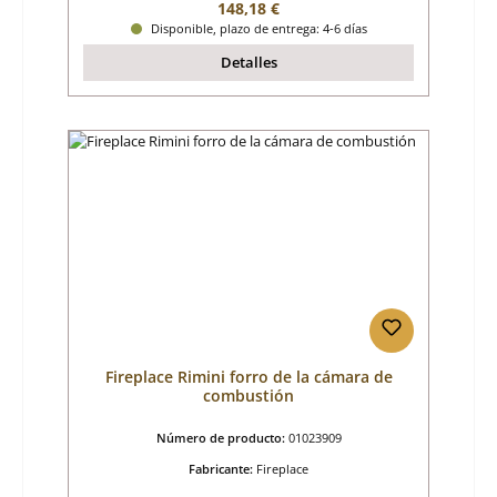
Precio normal:
148,18 €
Disponible, plazo de entrega: 4-6 días
Detalles
Fireplace Rimini forro de la cámara de
combustión
Número de producto:
01023909
Fabricante:
Fireplace