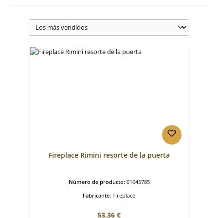
Fireplace Rimini resorte de la puerta
Número de producto:
01045785
Fabricante:
Fireplace
Precio normal:
53,36 €