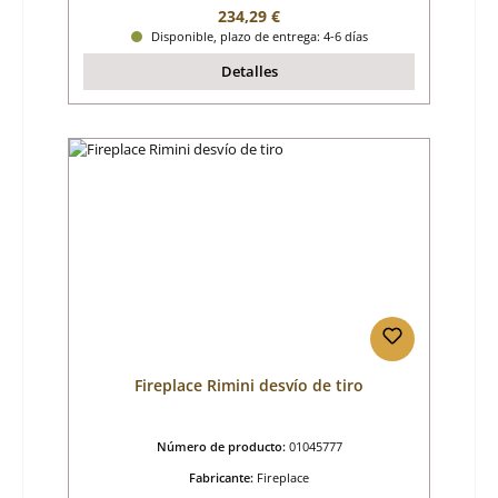
Precio normal:
234,29 €
Disponible, plazo de entrega: 4-6 días
Detalles
Fireplace Rimini desvío de tiro
Número de producto:
01045777
Fabricante:
Fireplace