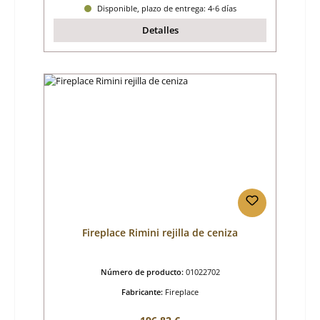
Disponible, plazo de entrega: 4-6 días
Detalles
Fireplace Rimini rejilla de ceniza
Número de producto:
01022702
Fabricante:
Fireplace
Precio normal: