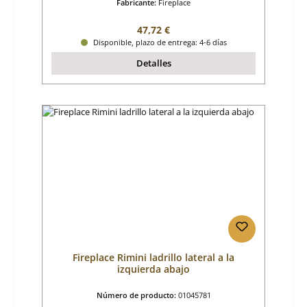
Fabricante:
Fireplace
Precio normal:
47,72 €
Disponible, plazo de entrega: 4-6 días
Detalles
Fireplace Rimini ladrillo lateral a la
izquierda abajo
Número de producto:
01045781